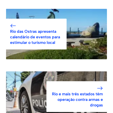
Rio das Ostras apresenta
calendário de eventos para
estimular o turismo local
Rio e mais três estados têm
operação contra armas e
drogas