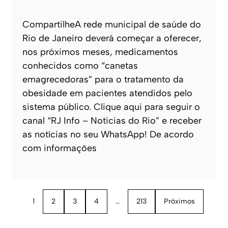
CompartilheA rede municipal de saúde do
Rio de Janeiro deverá começar a oferecer,
nos próximos meses, medicamentos
conhecidos como “canetas
emagrecedoras” para o tratamento da
obesidade em pacientes atendidos pelo
sistema público. Clique aqui para seguir o
canal “RJ Info – Noticias do Rio” e receber
as notícias no seu WhatsApp! De acordo
com informações
1
2
3
4
…
213
Próximos