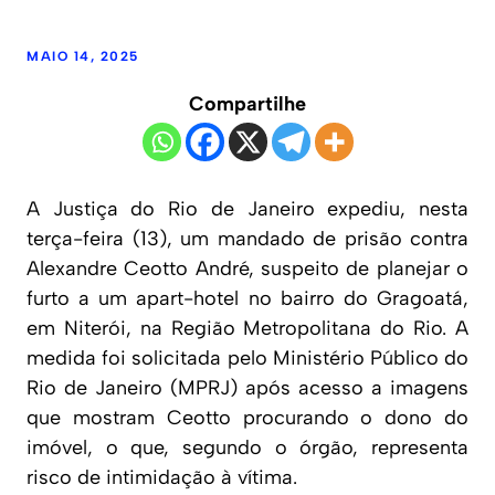
MAIO 14, 2025
Compartilhe
A Justiça do Rio de Janeiro expediu, nesta
terça-feira (13), um mandado de prisão contra
Alexandre Ceotto André, suspeito de planejar o
furto a um apart-hotel no bairro do Gragoatá,
em Niterói, na Região Metropolitana do Rio. A
medida foi solicitada pelo Ministério Público do
Rio de Janeiro (MPRJ) após acesso a imagens
que mostram Ceotto procurando o dono do
imóvel, o que, segundo o órgão, representa
risco de intimidação à vítima.