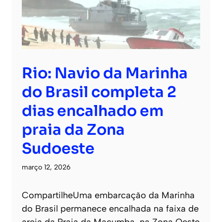
Rio: Navio da Marinha
do Brasil completa 2
dias encalhado em
praia da Zona
Sudoeste
março 12, 2026
CompartilheUma embarcação da Marinha
do Brasil permanece encalhada na faixa de
areia da Praia da Macumba, na Zona Oeste