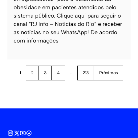
obesidade em pacientes atendidos pelo
sistema público. Clique aqui para seguir o
canal “RJ Info – Noticias do Rio” e receber
as notícias no seu WhatsApp! De acordo
com informações
1
2
3
4
…
213
Próximos