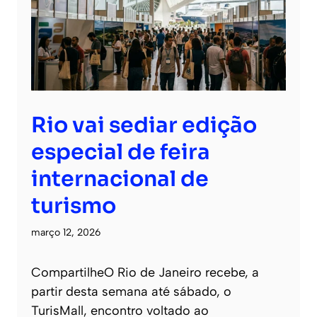
Rio vai sediar edição
especial de feira
internacional de
turismo
março 12, 2026
CompartilheO Rio de Janeiro recebe, a
partir desta semana até sábado, o
TurisMall, encontro voltado ao