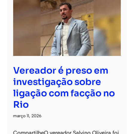
Vereador é preso em
investigação sobre
ligação com facção no
Rio
março 11, 2026
CompartilheO vereador Salvino Oliveira foi