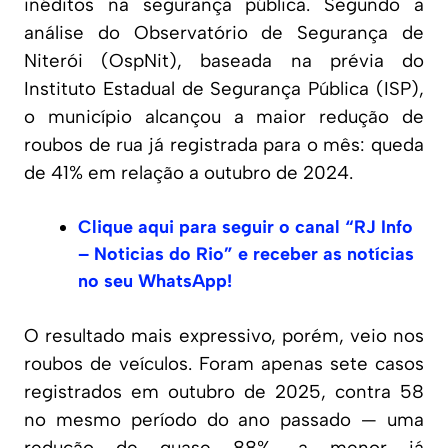
inéditos na segurança pública. Segundo a
análise do Observatório de Segurança de
Niterói (OspNit), baseada na prévia do
Instituto Estadual de Segurança Pública (ISP),
o município alcançou a maior redução de
roubos de rua já registrada para o mês: queda
de 41% em relação a outubro de 2024.
C
lique aqui para seguir o canal “RJ Info
– Noticias do Rio” e receber as notícias
no seu WhatsApp!
O resultado mais expressivo, porém, veio nos
roubos de veículos. Foram apenas sete casos
registrados em outubro de 2025, contra 58
no mesmo período do ano passado — uma
redução de quase 88%, a menor já