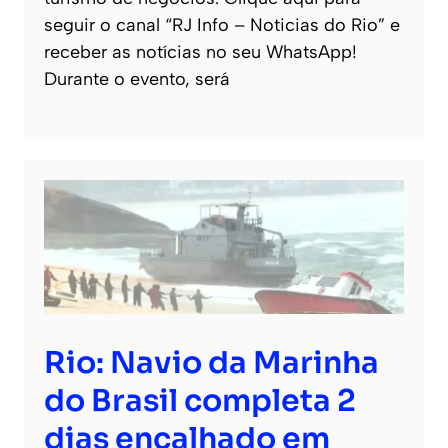
seguir o canal “RJ Info – Noticias do Rio” e
receber as notícias no seu WhatsApp!
Durante o evento, será
Rio: Navio da Marinha
do Brasil completa 2
dias encalhado em