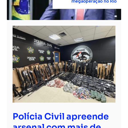
megaoperação no Rio
Polícia Civil apreende
arsenal com mais de