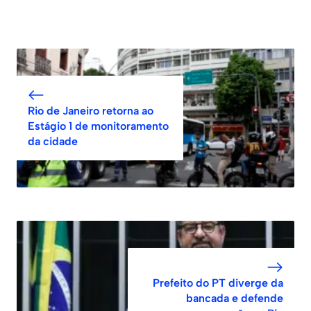
Rio de Janeiro retorna ao
Estágio 1 de monitoramento
da cidade
Prefeito do PT diverge da
bancada e defende