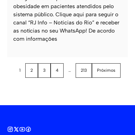
obesidade em pacientes atendidos pelo
sistema público. Clique aqui para seguir o
canal “RJ Info – Noticias do Rio” e receber
as notícias no seu WhatsApp! De acordo
com informações
1
2
3
4
…
213
Próximos