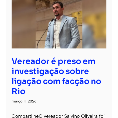
Vereador é preso em
investigação sobre
ligação com facção no
Rio
março 11, 2026
CompartilheO vereador Salvino Oliveira foi