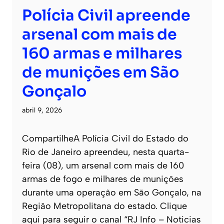
Polícia Civil apreende
arsenal com mais de
160 armas e milhares
de munições em São
Gonçalo
abril 9, 2026
CompartilheA Polícia Civil do Estado do
Rio de Janeiro apreendeu, nesta quarta-
feira (08), um arsenal com mais de 160
armas de fogo e milhares de munições
durante uma operação em São Gonçalo, na
Região Metropolitana do estado. Clique
aqui para seguir o canal “RJ Info – Noticias