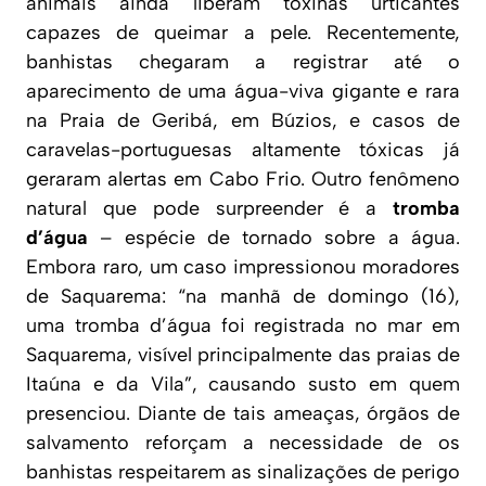
animais ainda liberam toxinas urticantes
capazes de queimar a pele. Recentemente,
banhistas chegaram a registrar até o
aparecimento de uma água-viva gigante e rara
na Praia de Geribá, em Búzios, e casos de
caravelas-portuguesas altamente tóxicas já
geraram alertas em Cabo Frio. Outro fenômeno
natural que pode surpreender é a
tromba
d’água
– espécie de tornado sobre a água.
Embora raro, um caso impressionou moradores
de Saquarema:
“na manhã de domingo (16),
uma tromba d’água foi registrada no mar em
Saquarema, visível principalmente das praias de
Itaúna e da Vila”
, causando susto em quem
presenciou. Diante de tais ameaças, órgãos de
salvamento reforçam a necessidade de os
banhistas respeitarem as sinalizações de perigo