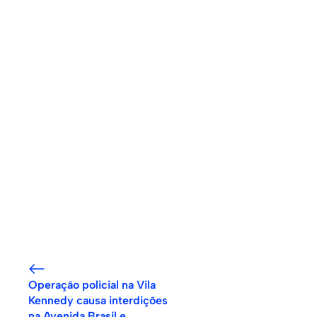
Operação policial na Vila
Kennedy causa interdições
na Avenida Brasil e