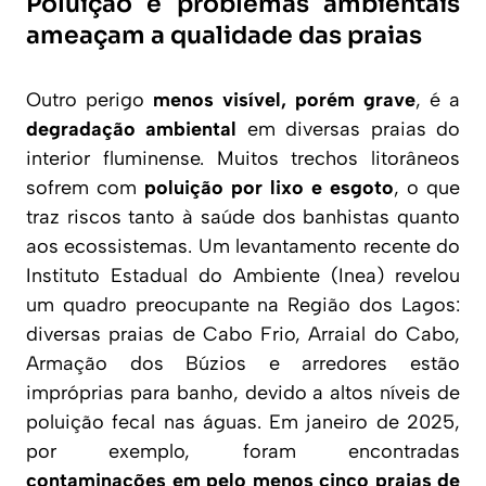
Poluição e problemas ambientais
ameaçam a qualidade das praias
Outro perigo
menos visível, porém grave
, é a
degradação ambiental
em diversas praias do
interior fluminense. Muitos trechos litorâneos
sofrem com
poluição por lixo e esgoto
, o que
traz riscos tanto à saúde dos banhistas quanto
aos ecossistemas. Um levantamento recente do
Instituto Estadual do Ambiente (Inea) revelou
um quadro preocupante na Região dos Lagos:
diversas praias de Cabo Frio, Arraial do Cabo,
Armação dos Búzios e arredores estão
impróprias para banho
, devido a altos níveis de
poluição fecal nas águas. Em janeiro de 2025,
por exemplo, foram encontradas
contaminações em pelo menos cinco praias de