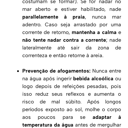
costumam se formar). Se for nadar no
mar aberto e estiver habilitado, nade
parallelamente à praia
, nunca mar
adentro. Caso seja arrastado por uma
corrente de retorno,
mantenha a calma
e
não tente nadar contra a corrente
; nade
lateralmente até sair da zona de
correnteza e então retorne à areia.
Prevenção de afogamentos:
Nunca entre
na água após ingerir
bebida alcoólica
ou
logo depois de refeições pesadas, pois
isso reduz seus reflexos e aumenta o
risco de mal súbito. Após longos
períodos exposto ao sol, molhe o corpo
aos poucos para se
adaptar à
temperatura da água
antes de mergulhar