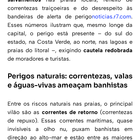
correntezas traiçoeiras e do desrespeito às
bandeiras de alerta de perigo
noticias.r7.com
.
Esses números ilustram que, mesmo longe da
capital, o perigo está presente – do sul do
estado, na Costa Verde, ao norte, nas lagoas e
praias do litoral –, exigindo
cautela redobrada
de moradores e turistas.
Perigos naturais: correntezas, valas
e águas-vivas ameaçam banhistas
Entre os riscos naturais nas praias, o principal
vilão são as
correntes de retorno
(correntezas
de repuxo). Essas correntes marítimas, quase
invisíveis a olho nu, puxam banhistas em
direção ao alto-mar e estão entre as maiores