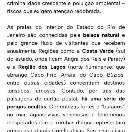
criminalidade crescente e poluição ambiental –
riscos que exigem atenção redobrada.
As praias do interior do Estado do Rio de
Janeiro são conhecidas pela
beleza natural
e
pelo grande fluxo de visitantes que recebem
anualmente. Regiões como a
Costa Verde
(sul
do estado, onde ficam Angra dos Reis e Paraty)
e a
Região dos Lagos
(norte fluminense, que
abrange Cabo Frio, Arraial do Cabo, Búzios,
entre outras cidades) concentram destinos
turísticos famosos. Contudo, por trás das
paisagens de cartão-postal,
há uma série de
perigos ocultos
. Correntezas fortes e “buracos”
no mar, águas-vivas venenosas e fenômenos
inesperados como trombas d’água representam
ameaças naturais significativas. Soma-se a isso