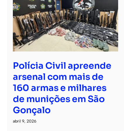
Polícia Civil apreende
arsenal com mais de
160 armas e milhares
de munições em São
Gonçalo
abril 9, 2026