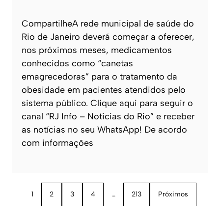
CompartilheA rede municipal de saúde do
Rio de Janeiro deverá começar a oferecer,
nos próximos meses, medicamentos
conhecidos como “canetas
emagrecedoras” para o tratamento da
obesidade em pacientes atendidos pelo
sistema público. Clique aqui para seguir o
canal “RJ Info – Noticias do Rio” e receber
as notícias no seu WhatsApp! De acordo
com informações
1
2
3
4
…
213
Próximos