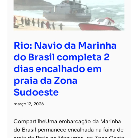
Rio: Navio da Marinha
do Brasil completa 2
dias encalhado em
praia da Zona
Sudoeste
março 12, 2026
CompartilheUma embarcação da Marinha
do Brasil permanece encalhada na faixa de
areia da Praia da Macumba, na Zona Oeste