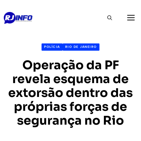
Pular
M
para
o
conteúdo
POLÍCIA
RIO DE JANEIRO
Operação da PF
revela esquema de
extorsão dentro das
próprias forças de
segurança no Rio