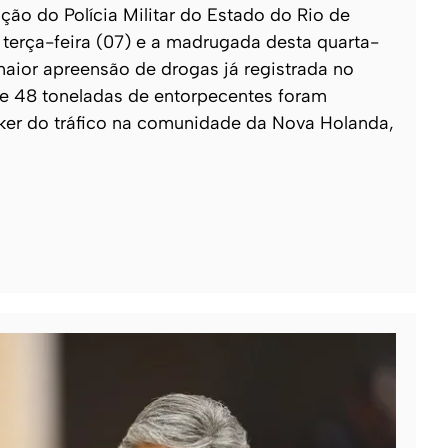
o do Polícia Militar do Estado do Rio de
e terça-feira (07) e a madrugada desta quarta-
 maior apreensão de drogas já registrada no
 de 48 toneladas de entorpecentes foram
ker do tráfico na comunidade da Nova Holanda,