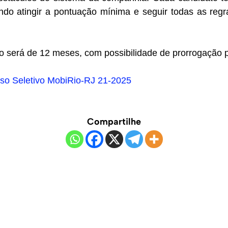
vendo atingir a pontuação mínima e seguir todas as reg
o será de 12 meses, com possibilidade de prorrogação p
sso Seletivo MobiRio-RJ 21-2025
Compartilhe