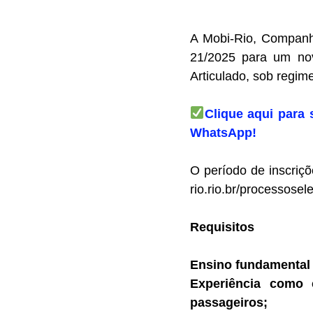
A Mobi-Rio, Companhi
21/2025 para um nov
Articulado, sob regim
Clique aqui para 
WhatsApp!
O período de inscriçõ
rio.rio.br/processosel
Requisitos
Ensino fundamental
Experiência como 
passageiros;