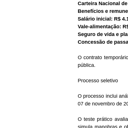
Carteira Nacional de
Benefícios e remun
Salário inicial: R$ 4.
Vale-alimentação: R$
Seguro de vida e pl
Concessão de pass
O contrato temporário
pública.
Processo seletivo
O processo inclui anál
07 de novembro de 2
O teste prático aval
simula manobras e ob