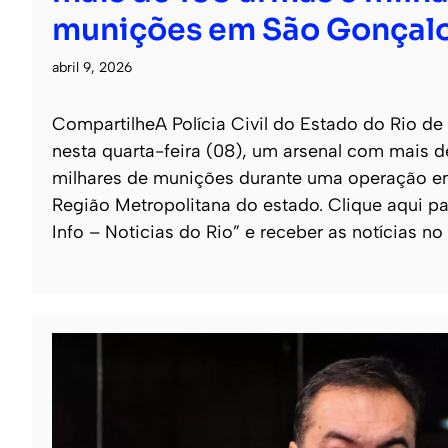
munições em São Gonçal
abril 9, 2026
CompartilheA Polícia Civil do Estado do Rio de
nesta quarta-feira (08), um arsenal com mais 
milhares de munições durante uma operação e
Região Metropolitana do estado. Clique aqui pa
Info – Noticias do Rio” e receber as notícias no