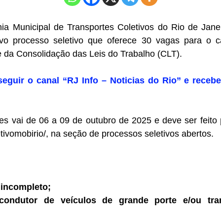
a Municipal de Transportes Coletivos do Rio de Janeir
o processo seletivo que oferece 30 vagas para o c
e da Consolidação das Leis do Trabalho (CLT).
seguir o canal “RJ Info – Noticias do Rio” e recebe
es vai de 06 a 09 de outubro de 2025 e deve ser feito pe
etivomobirio/, na seção de processos seletivos abertos.
 incompleto;
condutor de veículos de grande porte e/ou tran