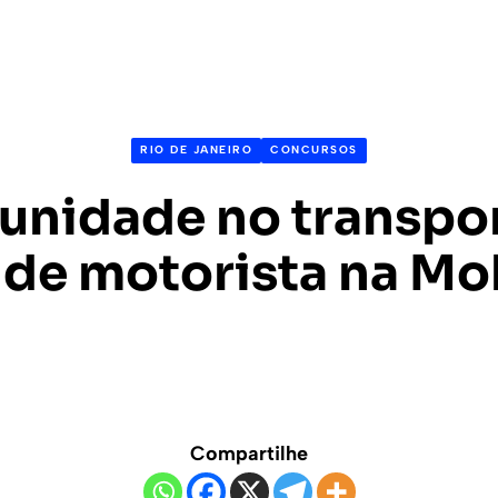
RIO DE JANEIRO
CONCURSOS
unidade no transpor
 de motorista na Mo
Compartilhe