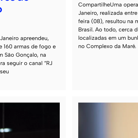
CompartilheUma operaçã
o
Janeiro, realizada entr
feira (08), resultou na
Brasil. Ao todo, cerca
localizadas em um bun
 Janeiro apreendeu,
no Complexo da Maré.
de 160 armas de fogo e
m São Gonçalo, na
ra seguir o canal “RJ
 seu