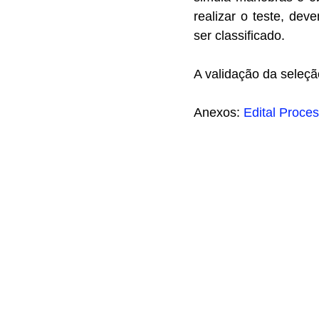
realizar o teste, de
ser classificado.
A validação da seleçã
Anexos:
Edital Proce