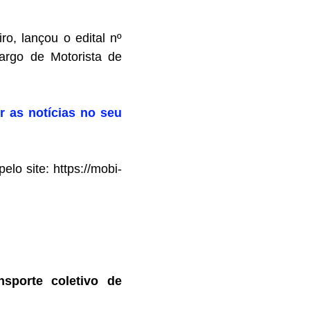
o, lançou o edital nº
argo de Motorista de
r as notícias no seu
lo site: https://mobi-
sporte coletivo de