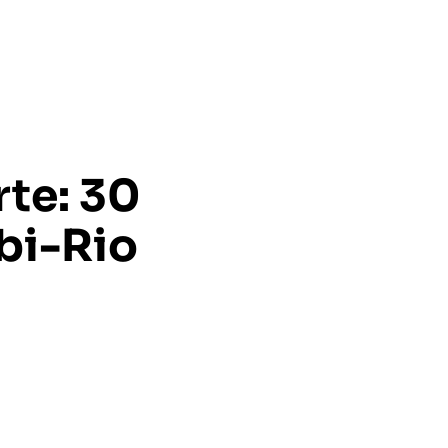
te: 30
bi-Rio