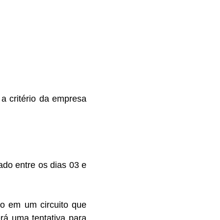
 a critério da empresa
zado entre os dias 03 e
to em um circuito que
rá uma tentativa para