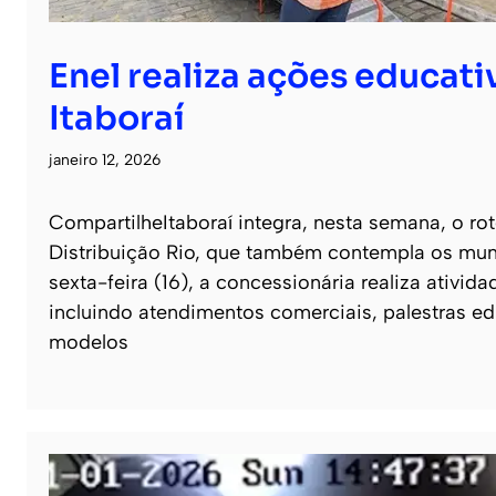
Enel realiza ações educati
Itaboraí
janeiro 12, 2026
CompartilheItaboraí integra, nesta semana, o ro
Distribuição Rio, que também contempla os muni
sexta-feira (16), a concessionária realiza ativi
incluindo atendimentos comerciais, palestras e
modelos