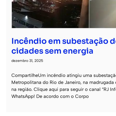
Incêndio em subestação d
cidades sem energia
dezembro 31, 2025
CompartilheUm incêndio atingiu uma subestação
Metropolitana do Rio de Janeiro, na madrugada d
na região. Clique aqui para seguir o canal “RJ In
WhatsApp! De acordo com o Corpo