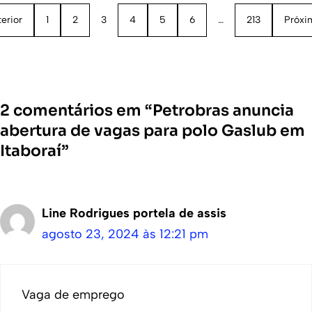
erior
1
2
3
4
5
6
…
213
Próxi
2 comentários em “Petrobras anuncia
abertura de vagas para polo Gaslub em
Itaboraí”
Line Rodrigues portela de assis
agosto 23, 2024 às 12:21 pm
Vaga de emprego