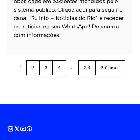
obesidade em pacientes atendidos pelo
sistema público. Clique aqui para seguir o
canal “RJ Info – Noticias do Rio” e receber
as notícias no seu WhatsApp! De acordo
com informações
1
2
3
4
…
213
Próximos