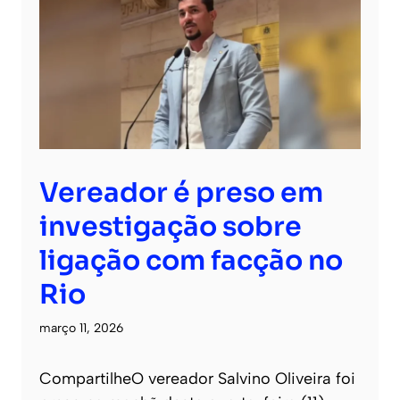
Vereador é preso em
investigação sobre
ligação com facção no
Rio
março 11, 2026
CompartilheO vereador Salvino Oliveira foi