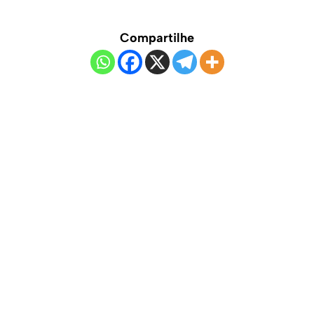
Compartilhe