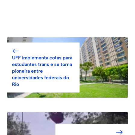
UFF implementa cotas para
estudantes trans e se torna
pioneira entre
universidades federais do
Rio