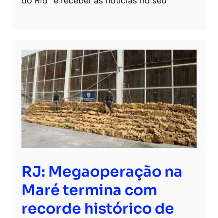
do Rio” e receber as notícias no seu
RJ: Megaoperação na
Maré termina com
recorde histórico de