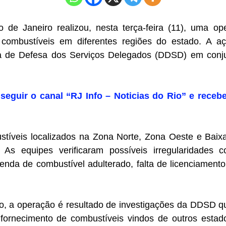
io de Janeiro realizou, nesta terça-feira (11), uma 
 combustíveis em diferentes regiões do estado. A aç
a de Defesa dos Serviços Delegados (DDSD) em conj
 seguir o canal “RJ Info – Noticias do Rio” e receb
tíveis localizados na Zona Norte, Zona Oeste e Bai
o. As equipes verificaram possíveis irregularidades
nda de combustível adulterado, falta de licenciamento 
, a operação é resultado de investigações da DDSD q
 fornecimento de combustíveis vindos de outros estad