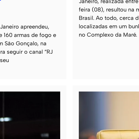
Janeiro, realizada entr
feira (08), resultou na
Brasil. Ao todo, cerca
localizadas em um bun
 Janeiro apreendeu,
no Complexo da Maré.
de 160 armas de fogo e
m São Gonçalo, na
ra seguir o canal “RJ
 seu