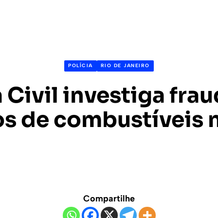
POLÍCIA
RIO DE JANEIRO
a Civil investiga fra
s de combustíveis 
Compartilhe