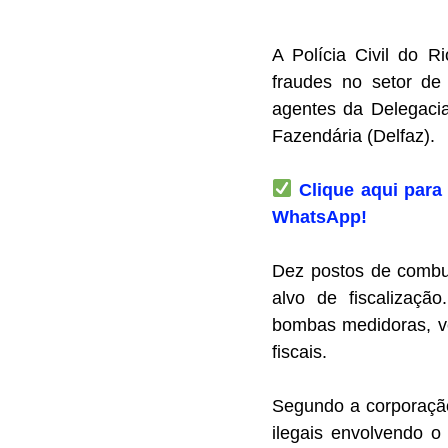
A Polícia Civil do R
fraudes no setor de
agentes da Delegaci
Fazendária (Delfaz).
C
lique aqui para
WhatsApp!
Dez postos de combus
alvo de fiscalizaçã
bombas medidoras, ve
fiscais.
Segundo a corporação
ilegais envolvendo o