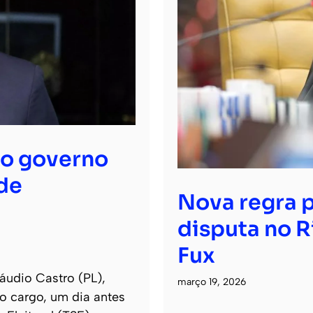
ao governo
de
Nova regra p
disputa no R
Fux
áudio Castro (PL),
março 19, 2026
o cargo, um dia antes