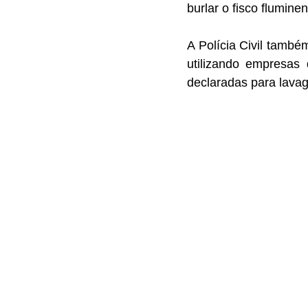
burlar o fisco flumin
A Polícia Civil també
utilizando empresas
declaradas para lavag