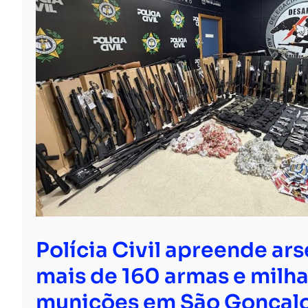
Polícia Civil apreende ar
mais de 160 armas e milha
munições em São Gonçal