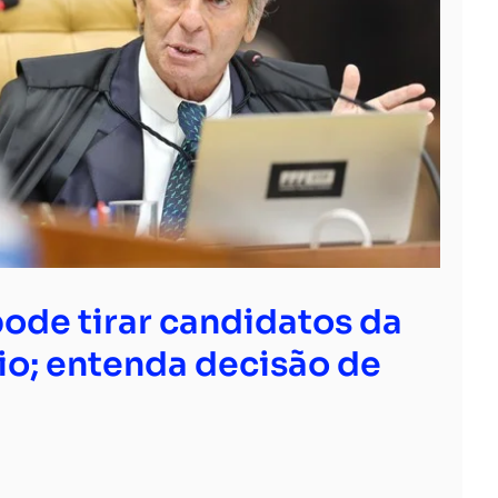
ode tirar candidatos da
io; entenda decisão de