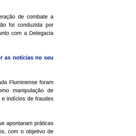
operação de combate a
ão foi conduzida por
unto com a Delegacia
er as notícias no seu
xada Fluminense foram
 como manipulação de
e indícios de fraudes
ue apontaram práticas
os, com o objetivo de