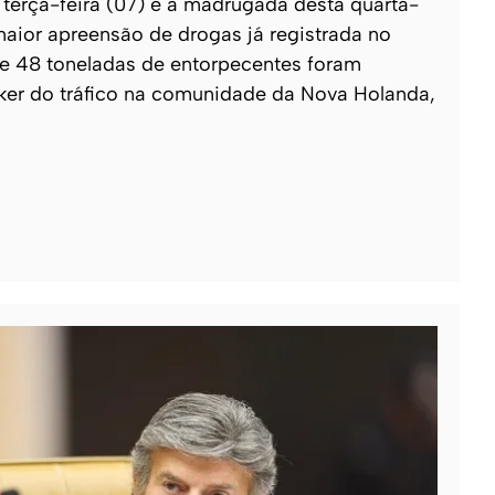
e terça-feira (07) e a madrugada desta quarta-
 maior apreensão de drogas já registrada no
 de 48 toneladas de entorpecentes foram
ker do tráfico na comunidade da Nova Holanda,