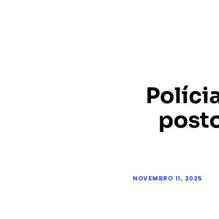
Políci
posto
NOVEMBRO 11, 2025