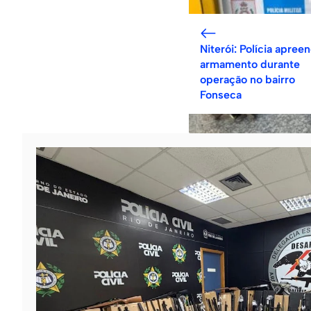
Niterói: Polícia apree
armamento durante
operação no bairro
Fonseca