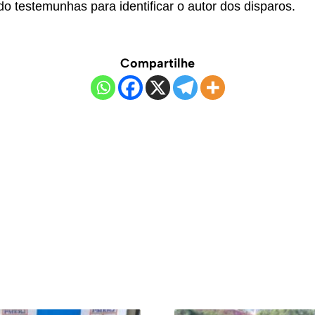
o testemunhas para identificar o autor dos disparos.
Compartilhe