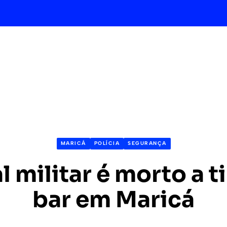
MARICÁ
POLÍCIA
SEGURANÇA
l militar é morto a 
bar em Maricá