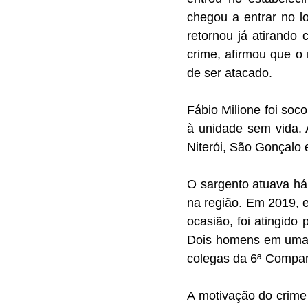
chegou a entrar no l
retornou já atirando
crime, afirmou que o
de ser atacado.
Fábio Milione foi soc
à unidade sem vida. 
Niterói, São Gonçalo 
O sargento atuava h
na região. Em 2019, e
ocasião, foi atingid
Dois homens em uma m
colegas da 6ª Compan
A motivação do crime