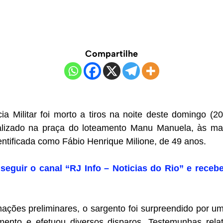
Compartilhe
ia Militar foi morto a tiros na noite deste domingo (2
alizado na praça do loteamento Manu Manuela, às m
dentificada como Fábio Henrique Milione, de 49 anos.
seguir o canal “RJ Info – Noticias do Rio” e recebe
ações preliminares, o sargento foi surpreendido por
mento e efetuou diversos disparos. Testemunhas rel