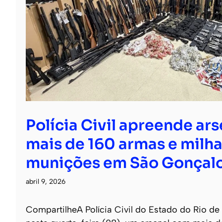
Polícia Civil apreende ar
mais de 160 armas e milha
munições em São Gonçal
abril 9, 2026
CompartilheA Polícia Civil do Estado do Rio de