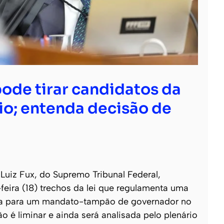
ode tirar candidatos da
io; entenda decisão de
Luiz Fux, do Supremo Tribunal Federal,
feira (18) trechos da lei que regulamenta uma
reta para um mandato-tampão de governador no
ão é liminar e ainda será analisada pelo plenário