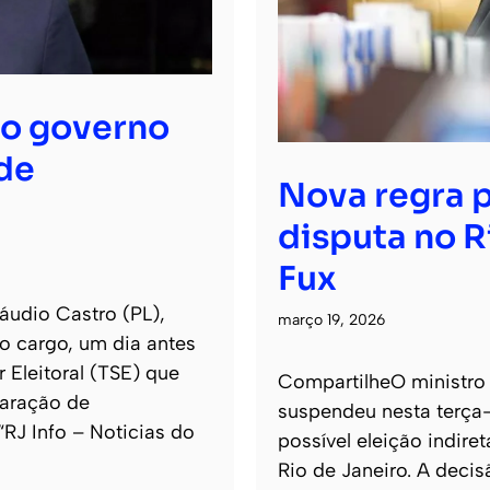
ao governo
de
Nova regra p
disputa no R
Fux
áudio Castro (PL),
março 19, 2026
o cargo, um dia antes
 Eleitoral (TSE) que
CompartilheO ministro 
laração de
suspendeu nesta terça-
 “RJ Info – Noticias do
possível eleição indi
Rio de Janeiro. A decis