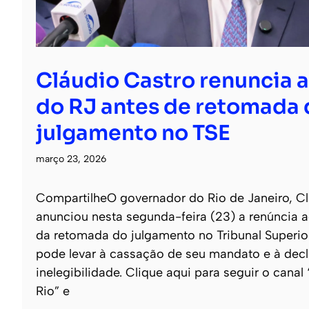
Cláudio Castro renuncia 
do RJ antes de retomada 
julgamento no TSE
março 23, 2026
CompartilheO governador do Rio de Janeiro, Cl
anunciou nesta segunda-feira (23) a renúncia a
da retomada do julgamento no Tribunal Superior
pode levar à cassação de seu mandato e à dec
inelegibilidade. Clique aqui para seguir o canal
Rio” e