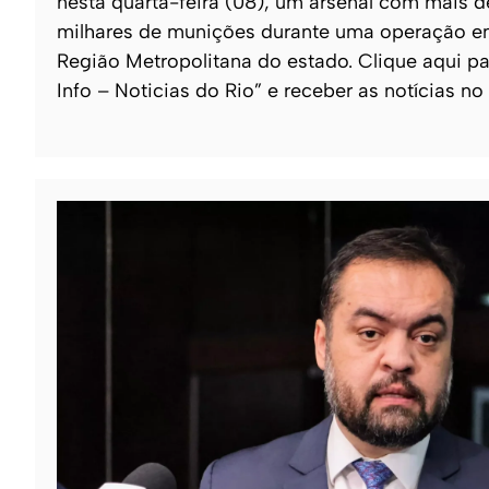
nesta quarta-feira (08), um arsenal com mais 
milhares de munições durante uma operação e
Região Metropolitana do estado. Clique aqui pa
Info – Noticias do Rio” e receber as notícias no