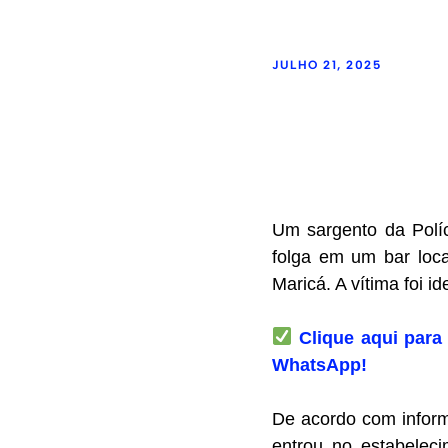
JULHO 21, 2025
Um sargento da Políc
folga em um bar loc
Maricá. A vítima foi i
Clique aqui para 
WhatsApp!
De acordo com inform
entrou no estabeleci