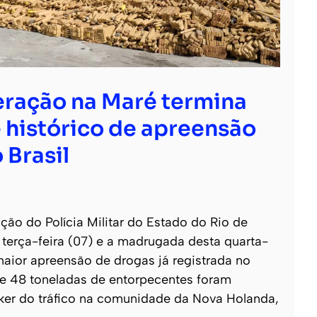
ração na Maré termina
 histórico de apreensão
 Brasil
o do Polícia Militar do Estado do Rio de
e terça-feira (07) e a madrugada desta quarta-
 maior apreensão de drogas já registrada no
 de 48 toneladas de entorpecentes foram
ker do tráfico na comunidade da Nova Holanda,