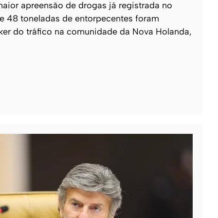
 maior apreensão de drogas já registrada no
 de 48 toneladas de entorpecentes foram
ker do tráfico na comunidade da Nova Holanda,