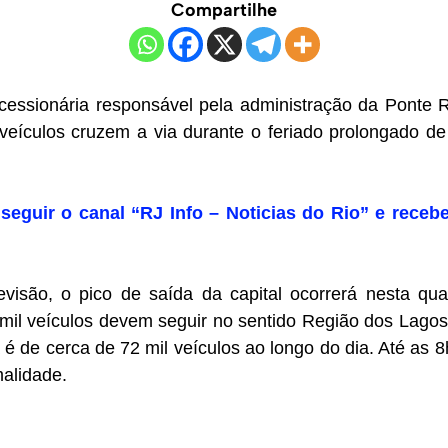
Compartilhe
cessionária responsável pela administração da Ponte Ri
veículos cruzem a via durante o feriado prolongado de
seguir o canal “RJ Info – Noticias do Rio” e recebe
isão, o pico de saída da capital ocorrerá nesta quar
il veículos devem seguir no sentido Região dos Lagos.
a é de cerca de 72 mil veículos ao longo do dia. Até as 
alidade.