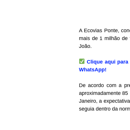
A Ecovias Ponte, con
mais de 1 milhão de 
João.
Clique aqui para 
WhatsApp!
De acordo com a prev
aproximadamente 85 m
Janeiro, a expectativ
seguia dentro da norm