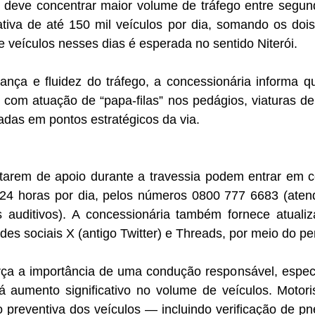
 deve concentrar maior volume de tráfego entre segund
ativa de até 150 mil veículos por dia, somando os doi
 veículos nesses dias é esperada no sentido Niterói.
rança e fluidez do tráfego, a concessionária informa q
 com atuação de “papa-filas” nos pedágios, viaturas d
das em pontos estratégicos da via.
tarem de apoio durante a travessia podem entrar em 
 24 horas por dia, pelos números 0800 777 6683 (aten
s auditivos). A concessionária também fornece atual
des sociais X (antigo Twitter) e Threads, por meio do pe
rça a importância de uma condução responsável, espe
á aumento significativo no volume de veículos. Motori
 preventiva dos veículos — incluindo verificação de pne