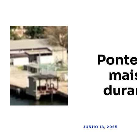
Ponte
mais
dura
JUNHO 18, 2025