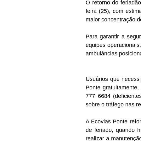
O retorno do feriadão
feira (25), com estim
maior concentração de
Para garantir a segu
equipes operacionais,
ambulâncias posiciona
Usuários que necessi
Ponte gratuitamente,
777 6684 (deficiente
sobre o tráfego nas re
A Ecovias Ponte refo
de feriado, quando h
realizar a manutenção