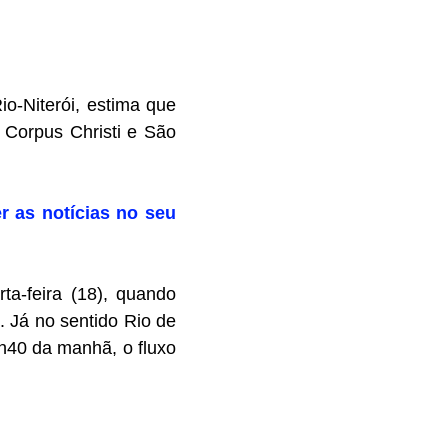
o-Niterói, estima que
 Corpus Christi e São
r as notícias no seu
ta-feira (18), quando
 Já no sentido Rio de
8h40 da manhã, o fluxo