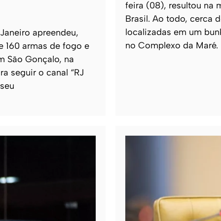
feira (08), resultou na
Brasil. Ao todo, cerca
localizadas em um bun
 Janeiro apreendeu,
no Complexo da Maré.
de 160 armas de fogo e
m São Gonçalo, na
ra seguir o canal “RJ
 seu