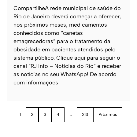
CompartilheA rede municipal de saúde do
Rio de Janeiro deverá começar a oferecer,
nos próximos meses, medicamentos
conhecidos como “canetas
emagrecedoras” para o tratamento da
obesidade em pacientes atendidos pelo
sistema público. Clique aqui para seguir o
canal “RJ Info – Noticias do Rio” e receber
as notícias no seu WhatsApp! De acordo
com informações
1
2
3
4
…
213
Próximos