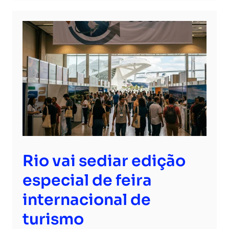
Rio vai sediar edição
especial de feira
internacional de
turismo