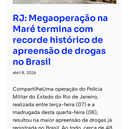
RJ: Megaoperação na
Maré termina com
recorde histórico de
apreensão de drogas
no Brasil
abril 8, 2026
CompartilheUma operação do Polícia
Militar do Estado do Rio de Janeiro,
realizada entre terça-feira (07) e a
madrugada desta quarta-feira (08),
resultou na maior apreensão de drogas já
registrada no Brasil. Ao todo, cerca de 48