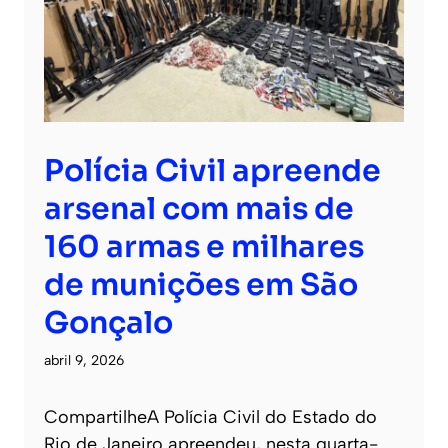
Polícia Civil apreende
arsenal com mais de
160 armas e milhares
de munições em São
Gonçalo
abril 9, 2026
CompartilheA Polícia Civil do Estado do
Rio de Janeiro apreendeu, nesta quarta-