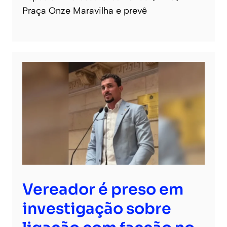
Praça Onze Maravilha e prevê
Vereador é preso em
investigação sobre