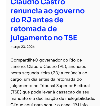
Cláudio Castro
renuncia ao governo
do RJ antes de
retomada de
julgamento no TSE
março 23, 2026
CompartilheO governador do Rio de
Janeiro, Cláudio Castro (PL), anunciou
nesta segunda-feira (23) a renúncia ao
cargo, um dia antes da retomada do
julgamento no Tribunal Superior Eleitoral
(TSE) que pode levar à cassação de seu
mandato e à declaração de inelegibilidade.
Clique aqui para seguir o canal “RJ Info –