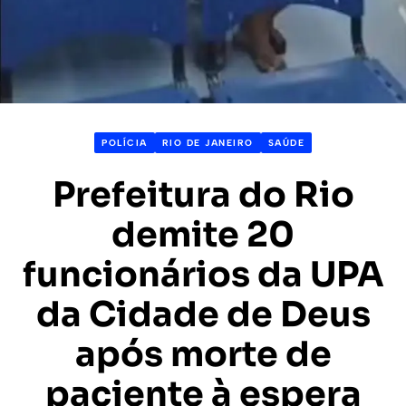
POLÍCIA
RIO DE JANEIRO
SAÚDE
Prefeitura do Rio
demite 20
funcionários da UPA
da Cidade de Deus
após morte de
paciente à espera