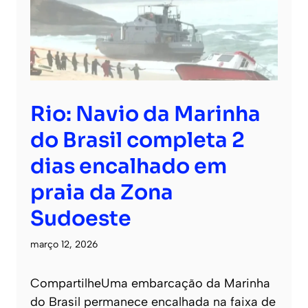
Rio: Navio da Marinha
do Brasil completa 2
dias encalhado em
praia da Zona
Sudoeste
março 12, 2026
CompartilheUma embarcação da Marinha
do Brasil permanece encalhada na faixa de