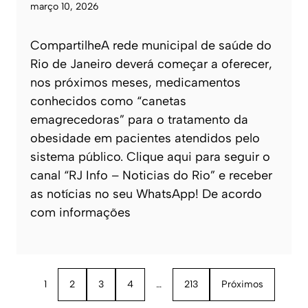
março 10, 2026
CompartilheA rede municipal de saúde do
Rio de Janeiro deverá começar a oferecer,
nos próximos meses, medicamentos
conhecidos como “canetas
emagrecedoras” para o tratamento da
obesidade em pacientes atendidos pelo
sistema público. Clique aqui para seguir o
canal “RJ Info – Noticias do Rio” e receber
as notícias no seu WhatsApp! De acordo
com informações
1
2
3
4
…
213
Próximos