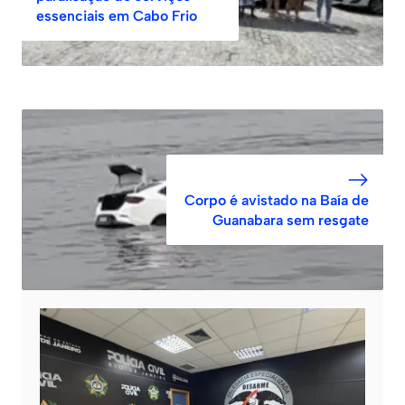
essenciais em Cabo Frio
Corpo é avistado na Baía de
Guanabara sem resgate