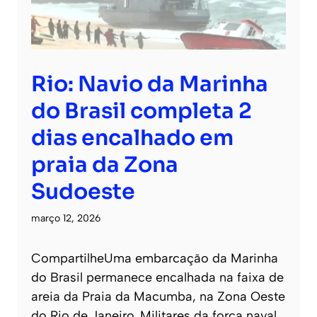
Rio: Navio da Marinha
do Brasil completa 2
dias encalhado em
praia da Zona
Sudoeste
março 12, 2026
CompartilheUma embarcação da Marinha
do Brasil permanece encalhada na faixa de
areia da Praia da Macumba, na Zona Oeste
do Rio de Janeiro. Militares da força naval