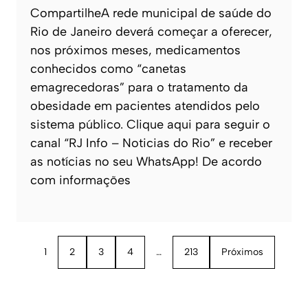
CompartilheA rede municipal de saúde do
Rio de Janeiro deverá começar a oferecer,
nos próximos meses, medicamentos
conhecidos como “canetas
emagrecedoras” para o tratamento da
obesidade em pacientes atendidos pelo
sistema público. Clique aqui para seguir o
canal “RJ Info – Noticias do Rio” e receber
as notícias no seu WhatsApp! De acordo
com informações
1
2
3
4
…
213
Próximos