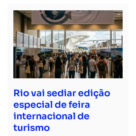
Rio vai sediar edição
especial de feira
internacional de
turismo