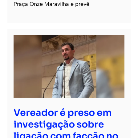
Praça Onze Maravilha e prevê
Vereador é preso em
investigação sobre
ligação com facção no