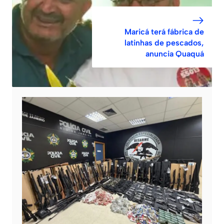
Maricá terá fábrica de
latinhas de pescados,
anuncia Quaquá