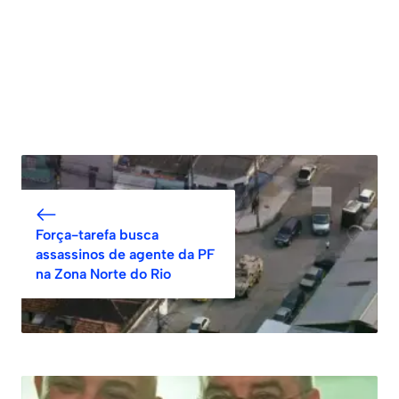
Força-tarefa busca
assassinos de agente da PF
na Zona Norte do Rio