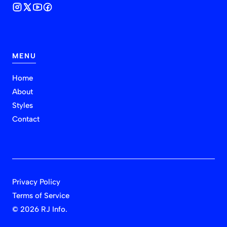
MENU
Home
About
Styles
Contact
Privacy Policy
Terms of Service
©
2026 RJ Info.