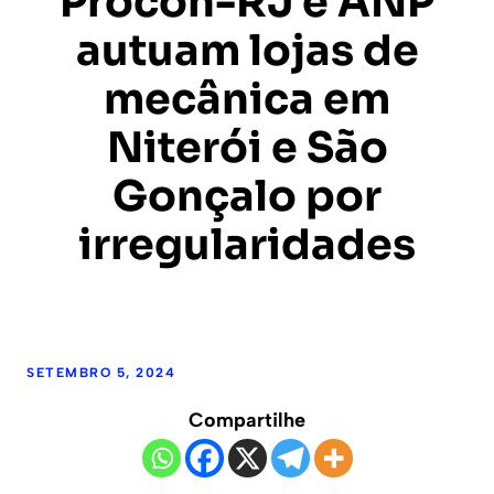
Procon-RJ e ANP
autuam lojas de
mecânica em
Niterói e São
Gonçalo por
irregularidades
SETEMBRO 5, 2024
Compartilhe