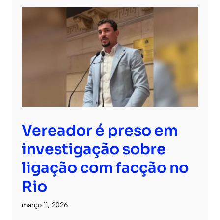
Vereador é preso em
investigação sobre
ligação com facção no
Rio
março 11, 2026