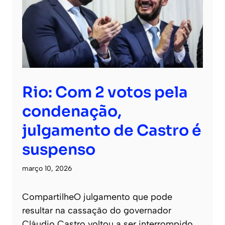
Rio: Com 2 votos pela
condenação,
julgamento de Castro é
suspenso
março 10, 2026
CompartilheO julgamento que pode
resultar na cassação do governador
Cláudio Castro voltou a ser interrompido