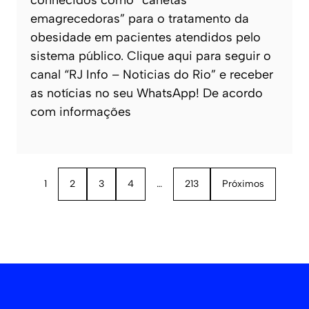
conhecidos como “canetas
emagrecedoras” para o tratamento da
obesidade em pacientes atendidos pelo
sistema público. Clique aqui para seguir o
canal “RJ Info – Noticias do Rio” e receber
as notícias no seu WhatsApp! De acordo
com informações
1
2
3
4
…
213
Próximos