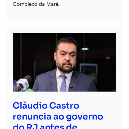
Complexo da Maré.
Cláudio Castro
renuncia ao governo
do RJ antes de