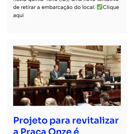
de retirar a embarcação do local.
Clique
aqui
Projeto para revitalizar
a Praça Onze é