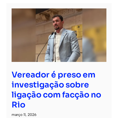
Vereador é preso em
investigação sobre
ligação com facção no
Rio
março 11, 2026