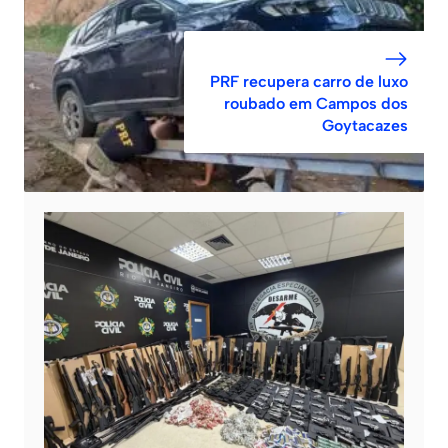
PRF recupera carro de luxo
roubado em Campos dos
Goytacazes