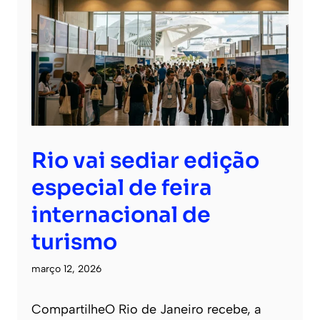
Rio vai sediar edição
especial de feira
internacional de
turismo
março 12, 2026
CompartilheO Rio de Janeiro recebe, a