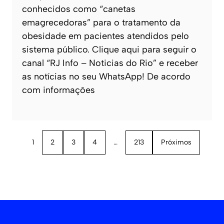
conhecidos como “canetas
emagrecedoras” para o tratamento da
obesidade em pacientes atendidos pelo
sistema público. Clique aqui para seguir o
canal “RJ Info – Noticias do Rio” e receber
as notícias no seu WhatsApp! De acordo
com informações
1
2
3
4
…
213
Próximos