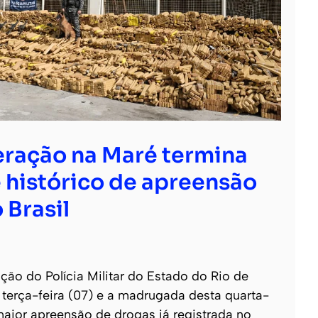
ração na Maré termina
 histórico de apreensão
 Brasil
o do Polícia Militar do Estado do Rio de
e terça-feira (07) e a madrugada desta quarta-
 maior apreensão de drogas já registrada no