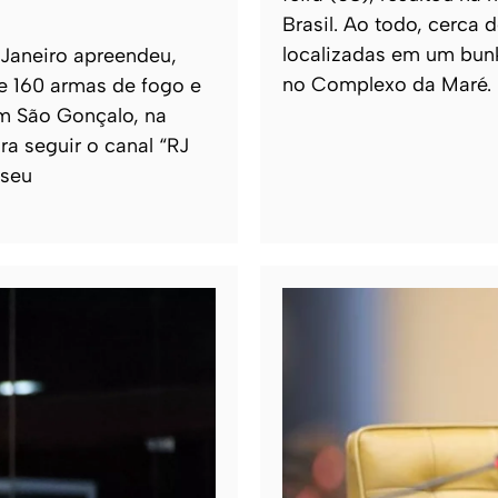
Brasil. Ao todo, cerca
localizadas em um bun
 Janeiro apreendeu,
no Complexo da Maré.
de 160 armas de fogo e
m São Gonçalo, na
ra seguir o canal “RJ
 seu