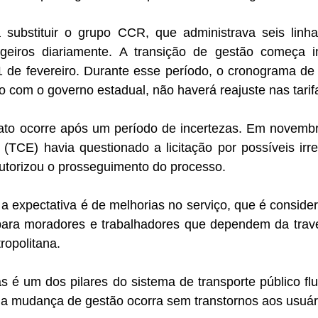
 substituir o grupo CCR, que administrava seis linh
geiros diariamente. A transição de gestão começa 
11 de fevereiro. Durante esse período, o cronograma d
do com o governo estadual, não haverá reajuste nas tarif
rato ocorre após um período de incertezas. Em novembr
TCE) havia questionado a licitação por possíveis irre
utorizou o prosseguimento do processo.
a expectativa é de melhorias no serviço, que é conside
para moradores e trabalhadores que dependem da traves
ropolitana.
s é um dos pilares do sistema de transporte público fl
 a mudança de gestão ocorra sem transtornos aos usuár