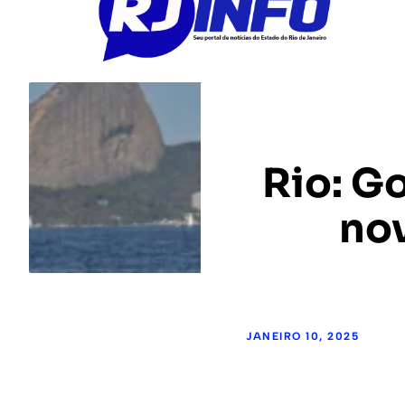
Rio: G
no
JANEIRO 10, 2025