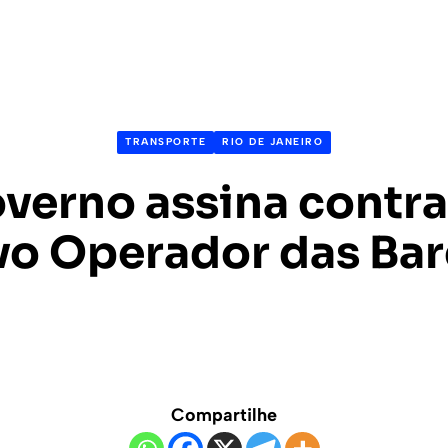
TRANSPORTE
RIO DE JANEIRO
overno assina contr
vo Operador das Bar
Compartilhe