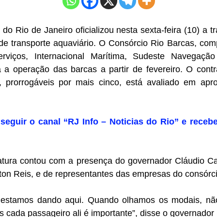
o Rio de Janeiro oficializou nesta sexta-feira (10) a 
de transporte aquaviário. O Consórcio Rio Barcas, co
rviços, Internacional Marítima, Sudeste Navegaçã
rá a operação das barcas a partir de fevereiro. O cont
s, prorrogáveis por mais cinco, está avaliado em a
seguir o canal “RJ Info – Noticias do Rio” e recebe
atura contou com a presença do governador Cláudio Cas
ton Reis, e de representantes das empresas do consórci
estamos dando aqui. Quando olhamos os modais, nã
is cada passageiro ali é importante”, disse o governador