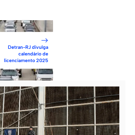
Detran-RJ divulga
calendário de
licenciamento 2025