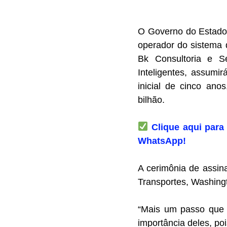
O Governo do Estado d
operador do sistema 
Bk Consultoria e Se
Inteligentes, assumi
inicial de cinco ano
bilhão.
Clique aqui para 
WhatsApp!
A cerimônia de assin
Transportes, Washing
“Mais um passo que 
importância deles, po