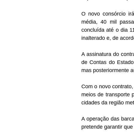
O novo consórcio irá
média, 40 mil passa
concluída até o dia 
inalterado e, de acor
A assinatura do cont
de Contas do Estado (
mas posteriormente a
Com o novo contrato, 
meios de transporte 
cidades da região met
A operação das barca
pretende garantir que