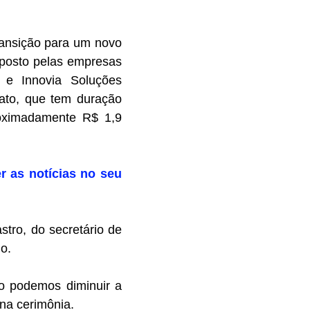
transição para um novo
mposto pelas empresas
o e Innovia Soluções
rato, que tem duração
proximadamente R$ 1,9
r as notícias no seu
tro, do secretário de
o.
o podemos diminuir a
 na cerimônia.