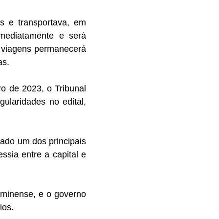
as e transportava, em
imediatamente e será
e viagens permanecerá
as.
o de 2023, o Tribunal
gularidades no edital,
rado um dos principais
sia entre a capital e
uminense, e o governo
ios.