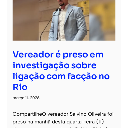
Vereador é preso em
investigação sobre
ligação com facção no
Rio
março 11, 2026
CompartilheO vereador Salvino Oliveira foi
preso na manhã desta quarta-feira (11)