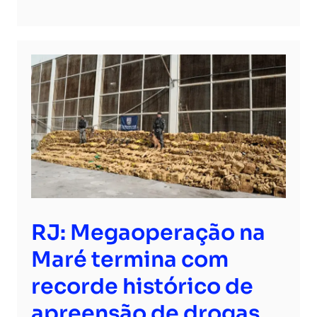
RJ: Megaoperação na
Maré termina com
recorde histórico de
apreensão de drogas