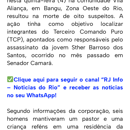
nesta quinta-feira (4) na comunidade Vila
Aliança, em Bangu, Zona Oeste do Rio,
resultou na morte de oito suspeitos. A
ação tinha como objetivo localizar
integrantes do Terceiro Comando Puro
(TCP), apontados como responsáveis pelo
assassinato da jovem Sther Barroso dos
Santos, ocorrido no mês passado em
Senador Camará.
Clique aqui para seguir o canal “RJ Info
– Noticias do Rio” e receber as notícias
no seu WhatsApp!
Segundo informações da corporação, seis
homens mantiveram um pastor e uma
criança reféns em uma residência da