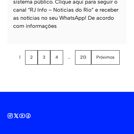
sistema público. Clique aqui para seguir o
canal “RJ Info – Noticias do Rio” e receber
as notícias no seu WhatsApp! De acordo
com informações
1
2
3
4
…
213
Próximos