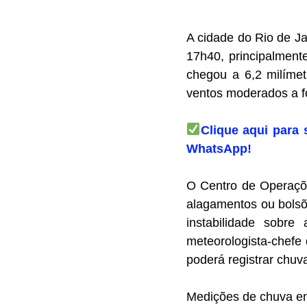
A cidade do Rio de Jan
17h40, principalment
chegou a 6,2 milímet
ventos moderados a fo
Clique aqui para 
WhatsApp!
O Centro de Operaçõe
alagamentos ou bolsõe
instabilidade sobr
meteorologista-chefe
poderá registrar chuva
Medições de chuva e