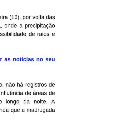
ira (16), por volta das
, onde a precipitação
sibilidade de raios e
r as notícias no seu
, não há registros de
influência de áreas de
o longo da noite. A
ainda que a madrugada