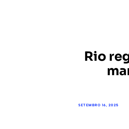
Rio re
man
SETEMBRO 16, 2025