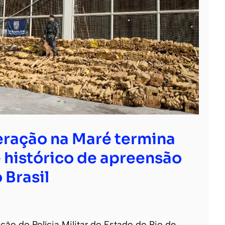
ração na Maré termina
 histórico de apreensão
 Brasil
o do Polícia Militar do Estado do Rio de