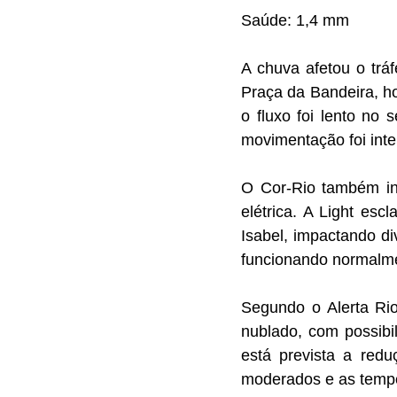
Saúde: 1,4 mm
A chuva afetou o trá
Praça da Bandeira, h
o fluxo foi lento no
movimentação foi inte
O Cor-Rio também in
elétrica. A Light es
Isabel, impactando di
funcionando normalm
Segundo o Alerta Rio,
nublado, com possibi
está prevista a red
moderados e as tempe