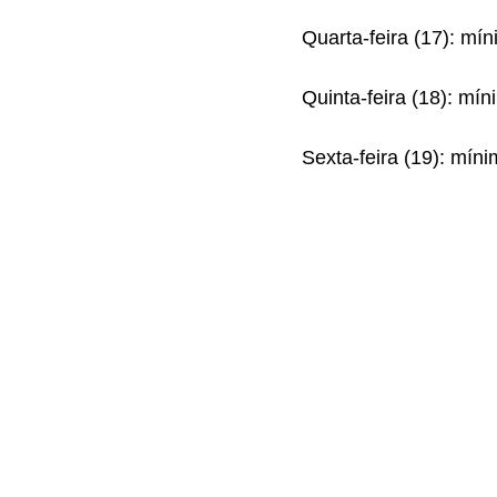
Quarta-feira (17): mí
Quinta-feira (18): mí
Sexta-feira (19): mí