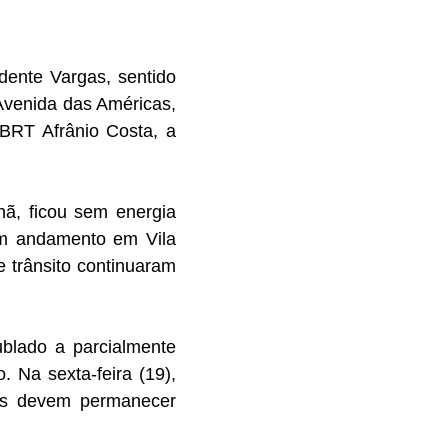
dente Vargas, sentido
Avenida das Américas,
 BRT Afrânio Costa, a
ã, ficou sem energia
 em andamento em Vila
e trânsito continuaram
nublado a parcialmente
 Na sexta-feira (19),
tos devem permanecer