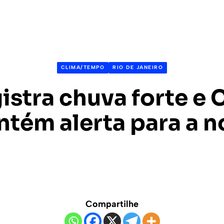
CLIMA/TEMPO
RIO DE JANEIRO
gistra chuva forte e 
tém alerta para a n
Compartilhe