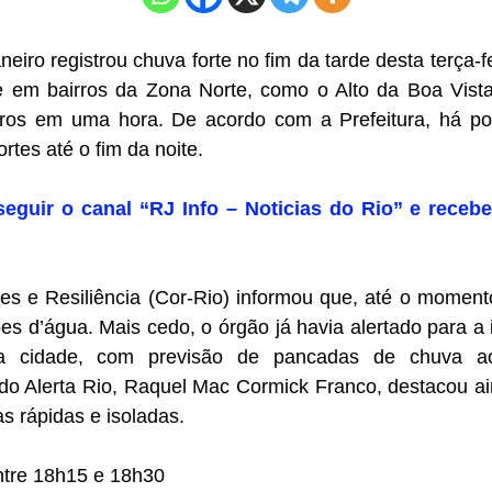
eiro registrou chuva forte no fim da tarde desta terça-fe
e em bairros da Zona Norte, como o Alto da Boa Vista
ros em uma hora. De acordo com a Prefeitura, há pos
rtes até o fim da noite.
seguir o canal “RJ Info – Noticias do Rio” e recebe
s e Resiliência (Cor-Rio) informou que, até o momento
s d’água. Mais cedo, o órgão já havia alertado para a 
e a cidade, com previsão de pancadas de chuva a
 do Alerta Rio, Raquel Mac Cormick Franco, destacou 
s rápidas e isoladas.
ntre 18h15 e 18h30