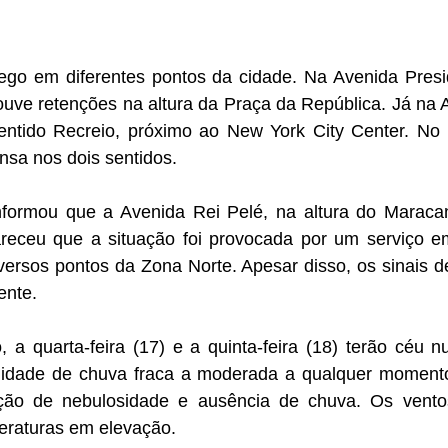
fego em diferentes pontos da cidade. Na Avenida Presi
ouve retenções na altura da Praça da República. Já na 
 sentido Recreio, próximo ao New York City Center. No
nsa nos dois sentidos.
formou que a Avenida Rei Pelé, na altura do Maracan
clareceu que a situação foi provocada por um serviço
versos pontos da Zona Norte. Apesar disso, os sinais d
ente.
 a quarta-feira (17) e a quinta-feira (18) terão céu 
lidade de chuva fraca a moderada a qualquer momento.
ução de nebulosidade e ausência de chuva. Os ven
raturas em elevação.