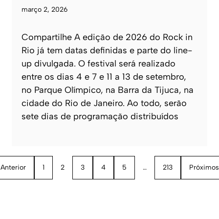
março 2, 2026
Compartilhe A edição de 2026 do Rock in
Rio já tem datas definidas e parte do line-
up divulgada. O festival será realizado
entre os dias 4 e 7 e 11 a 13 de setembro,
no Parque Olímpico, na Barra da Tijuca, na
cidade do Rio de Janeiro. Ao todo, serão
sete dias de programação distribuídos
Anterior
1
2
3
4
5
…
213
Próximos