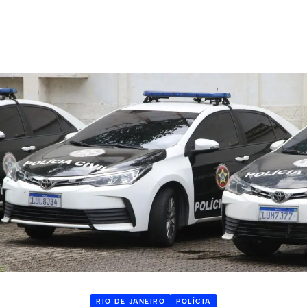
RIO DE JANEIRO
POLÍCIA