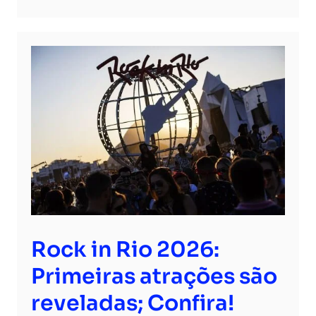
Rock in Rio 2026:
Primeiras atrações são
reveladas; Confira!