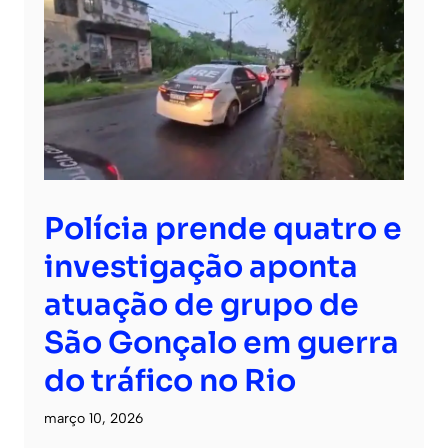
Polícia prende quatro e
investigação aponta
atuação de grupo de
São Gonçalo em guerra
do tráfico no Rio
março 10, 2026