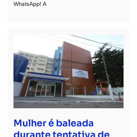
WhatsApp! A
Mulher é baleada
durante tentativa de