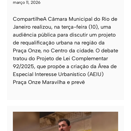
março 11, 2026
CompartilheA Câmara Municipal do Rio de
Janeiro realizou, na terça-feira (10), uma
audiência pública para discutir um projeto
de requalificação urbana na região da
Praça Onze, no Centro da cidade. O debate
tratou do Projeto de Lei Complementar
92/2025, que propõe a criação da Área de
Especial Interesse Urbanístico (AEIU)
Praça Onze Maravilha e prevê