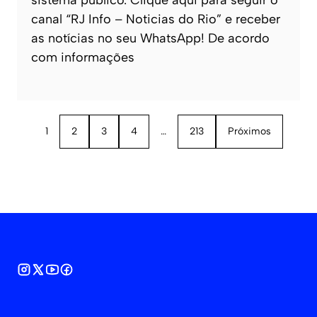
canal “RJ Info – Noticias do Rio” e receber
as notícias no seu WhatsApp! De acordo
com informações
1
2
3
4
…
213
Próximos