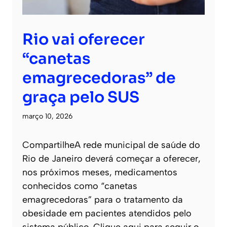
Rio vai oferecer
“canetas
emagrecedoras” de
graça pelo SUS
março 10, 2026
CompartilheA rede municipal de saúde do
Rio de Janeiro deverá começar a oferecer,
nos próximos meses, medicamentos
conhecidos como “canetas
emagrecedoras” para o tratamento da
obesidade em pacientes atendidos pelo
sistema público. Clique aqui para seguir o