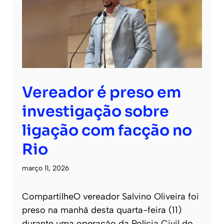
Vereador é preso em
investigação sobre
ligação com facção no
Rio
março 11, 2026
CompartilheO vereador Salvino Oliveira foi
preso na manhã desta quarta-feira (11)
durante uma operação da Polícia Civil do