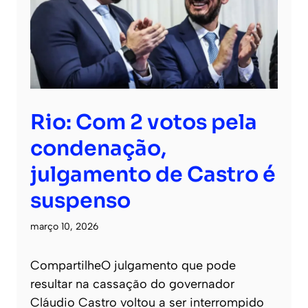
Rio: Com 2 votos pela
condenação,
julgamento de Castro é
suspenso
março 10, 2026
CompartilheO julgamento que pode
resultar na cassação do governador
Cláudio Castro voltou a ser interrompido