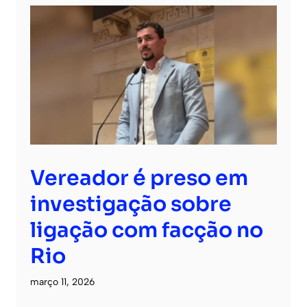
Vereador é preso em
investigação sobre
ligação com facção no
Rio
março 11, 2026