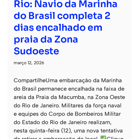
Rio: Navio da Marinha
do Brasil completa 2
dias encalhado em
praia da Zona
Sudoeste
março 12, 2026
CompartilheUma embarcação da Marinha
do Brasil permanece encalhada na faixa de
areia da Praia da Macumba, na Zona Oeste
do Rio de Janeiro. Militares da força naval
e equipes do Corpo de Bombeiros Militar
do Estado do Rio de Janeiro realizam,
nesta quinta-feira (12), uma nova tentativa
de retirar a embarcação do local.
Clique