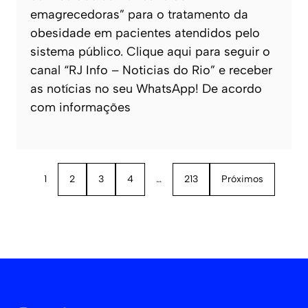
emagrecedoras” para o tratamento da
obesidade em pacientes atendidos pelo
sistema público. Clique aqui para seguir o
canal “RJ Info – Noticias do Rio” e receber
as notícias no seu WhatsApp! De acordo
com informações
1
2
3
4
…
213
Próximos