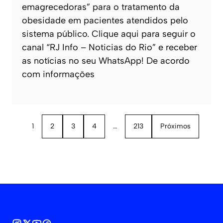
emagrecedoras” para o tratamento da
obesidade em pacientes atendidos pelo
sistema público. Clique aqui para seguir o
canal “RJ Info – Noticias do Rio” e receber
as notícias no seu WhatsApp! De acordo
com informações
1
2
3
4
…
213
Próximos