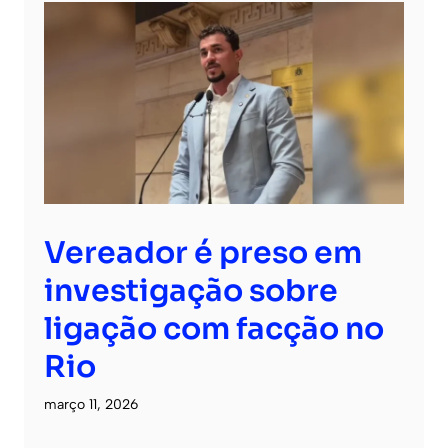
Vereador é preso em
investigação sobre
ligação com facção no
Rio
março 11, 2026