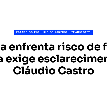
ESTADO DO RIO
RIO DE JANEIRO
TRANSPORTE
a enfrenta risco de f
a exige esclarecime
Cláudio Castro