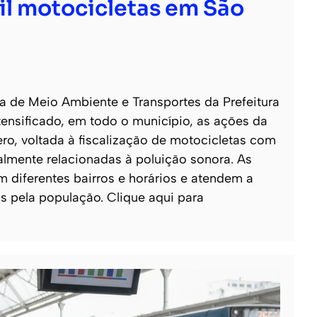
il motocicletas em São
a de Meio Ambiente e Transportes da Prefeitura
ensificado, em todo o município, as ações da
ro, voltada à fiscalização de motocicletas com
ialmente relacionadas à poluição sonora. As
m diferentes bairros e horários e atendem a
 pela população. Clique aqui para