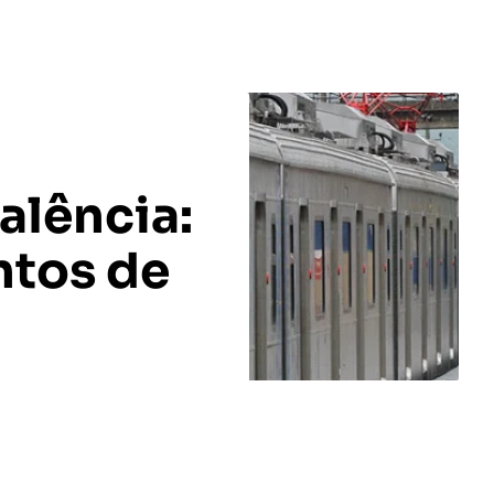
alência:
ntos de