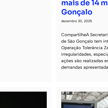
mais de 14 m
Gonçalo
dezembro 30, 2025
CompartilheA Secretari
de São Gonçalo tem int
Operação Tolerância Ze
irregularidades, espec
ações são realizadas e
demandas apresentadas