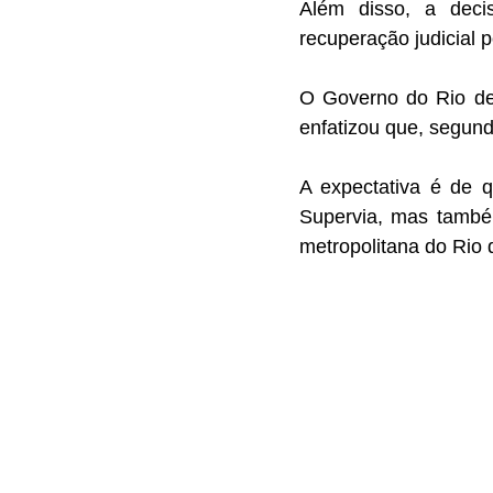
Além disso, a deci
recuperação judicial 
O Governo do Rio de 
enfatizou que, segund
A expectativa é de 
Supervia, mas também
metropolitana do Rio 