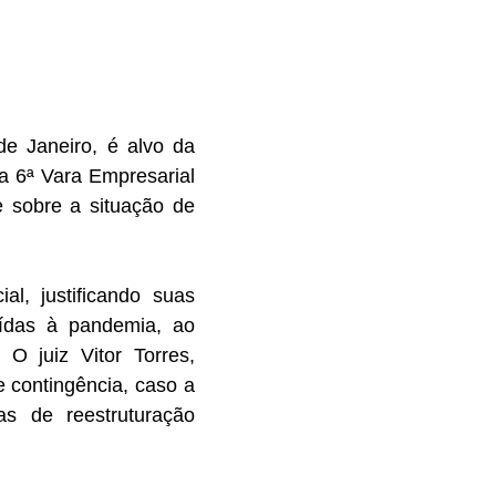
de Janeiro, é alvo da
da 6ª Vara Empresarial
e sobre a situação de
l, justificando suas
uídas à pandemia, ao
 O juiz Vitor Torres,
 contingência, caso a
as de reestruturação