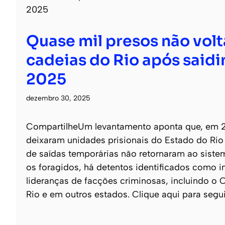
Quase mil presos não vol
cadeias do Rio após said
2025
dezembro 30, 2025
CompartilheUm levantamento aponta que, em 
deixaram unidades prisionais do Estado do Rio
de saídas temporárias não retornaram ao sistem
os foragidos, há detentos identificados como i
lideranças de facções criminosas, incluindo 
Rio e em outros estados. Clique aqui para segui