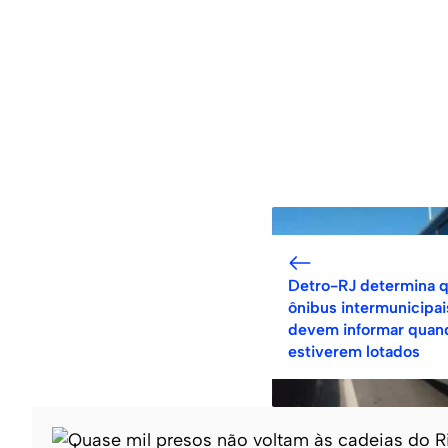
Detro-RJ determina 
ônibus intermunicipai
devem informar quan
estiverem lotados