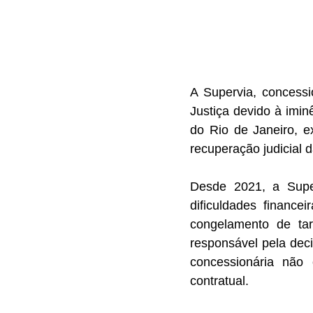
A Supervia, concessi
Justiça devido à imin
do Rio de Janeiro, e
recuperação judicial 
Desde 2021, a Super
dificuldades financ
congelamento de tari
responsável pela dec
concessionária não 
contratual.