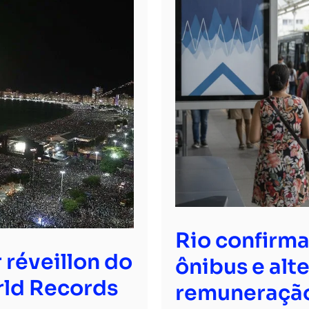
Rio confirma
 réveillon do
ônibus e alt
ld Records
remuneraçã