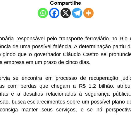
Compartilhe
onária responsável pelo transporte ferroviário no Rio 
ência de uma possível falência. A determinação partiu 
xigindo que o governador Cláudio Castro se pronunci
da empresa em um prazo de cinco dias.
via se encontra em processo de recuperação judicia
eiras com perdas que chegam a R$ 1,2 bilhão, atrib
fas e a desafios relacionados à segurança pública.
isão, busca esclarecimentos sobre um possível plano de
consiga manter seus serviços, e se há perspectiv