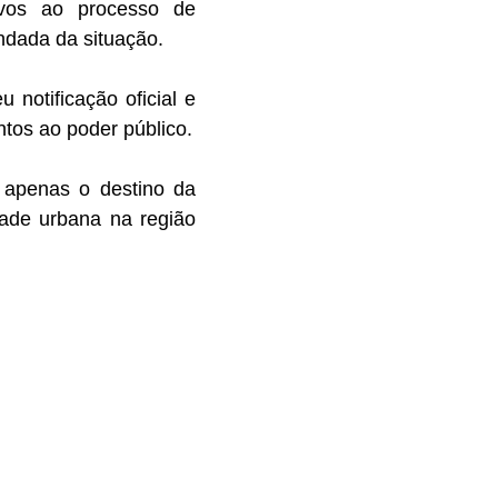
ivos ao processo de
ndada da situação.
notificação oficial e
ntos ao poder público.
 apenas o destino da
dade urbana na região