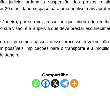
são judicial ordena a suspensão dos prazos relat
por 30 dias, dando espaço para uma análise mais aprofu
Janeiro, por sua vez, ressaltou que ainda não recebeu 
o sua visão, é a Supervia que deve prestar esclarecime
que os próximos passos desse processo revelem não
 possíveis implicações para o transporte e a mobili
de Janeiro.
Compartilhe