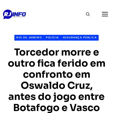
Pular
M
para
o
conteúdo
RIO DE JANEIRO
POLÍCIA
SEGURANÇA PÚBLICA
Torcedor morre e
outro fica ferido em
confronto em
Oswaldo Cruz,
antes do jogo entre
Botafogo e Vasco