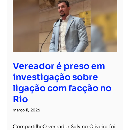
Vereador é preso em
investigação sobre
ligação com facção no
Rio
março 11, 2026
CompartilheO vereador Salvino Oliveira foi