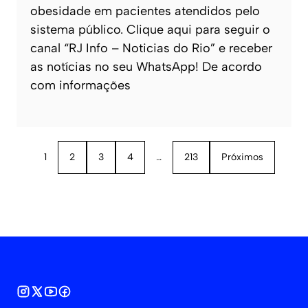
obesidade em pacientes atendidos pelo
sistema público. Clique aqui para seguir o
canal “RJ Info – Noticias do Rio” e receber
as notícias no seu WhatsApp! De acordo
com informações
1
2
3
4
…
213
Próximos