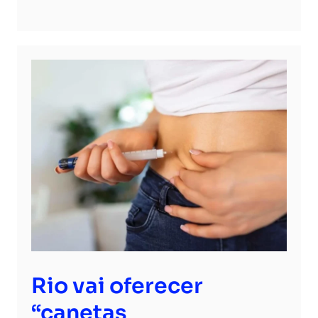
Rio vai oferecer
“canetas