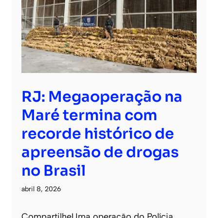
RJ: Megaoperação na
Maré termina com
recorde histórico de
apreensão de drogas
no Brasil
abril 8, 2026
CompartilheUma operação do Polícia