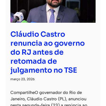
Cláudio Castro
renuncia ao governo
do RJ antes de
retomada de
julgamento no TSE
março 23, 2026
CompartilheO governador do Rio de
Janeiro, Cláudio Castro (PL), anunciou
nesta segunda-feira (23) a renúncia ao