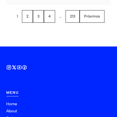
1
2
3
4
…
213
Próximos
MENU
Home
About