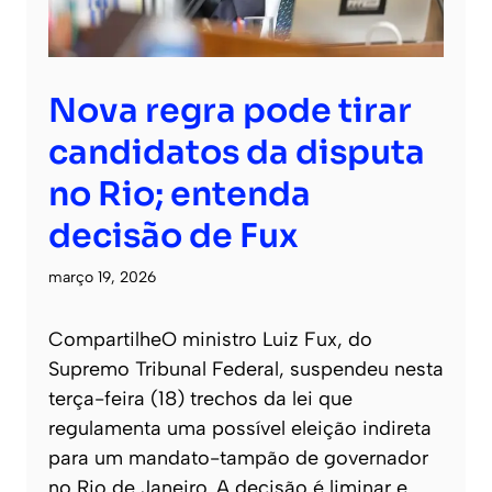
Nova regra pode tirar
candidatos da disputa
no Rio; entenda
decisão de Fux
março 19, 2026
CompartilheO ministro Luiz Fux, do
Supremo Tribunal Federal, suspendeu nesta
terça-feira (18) trechos da lei que
regulamenta uma possível eleição indireta
para um mandato-tampão de governador
no Rio de Janeiro. A decisão é liminar e