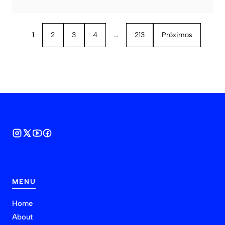
1
2
3
4
…
213
Próximos
MENU
Home
About