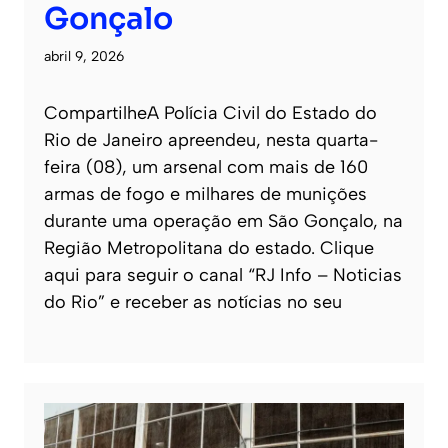
Gonçalo
abril 9, 2026
CompartilheA Polícia Civil do Estado do
Rio de Janeiro apreendeu, nesta quarta-
feira (08), um arsenal com mais de 160
armas de fogo e milhares de munições
durante uma operação em São Gonçalo, na
Região Metropolitana do estado. Clique
aqui para seguir o canal “RJ Info – Noticias
do Rio” e receber as notícias no seu