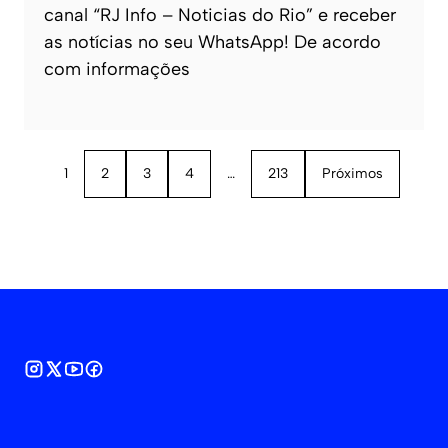
canal “RJ Info – Noticias do Rio” e receber
as notícias no seu WhatsApp! De acordo
com informações
1
2
3
4
…
213
Próximos