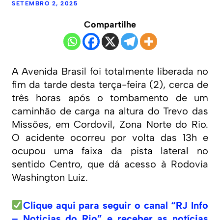
SETEMBRO 2, 2025
Compartilhe
A Avenida Brasil foi totalmente liberada no
fim da tarde desta terça-feira (2), cerca de
três horas após o tombamento de um
caminhão de carga na altura do Trevo das
Missões, em Cordovil, Zona Norte do Rio.
O acidente ocorreu por volta das 13h e
ocupou uma faixa da pista lateral no
sentido Centro, que dá acesso à Rodovia
Washington Luiz.
Clique aqui para seguir o canal “RJ Info
– Noticias do Rio” e receber as notícias