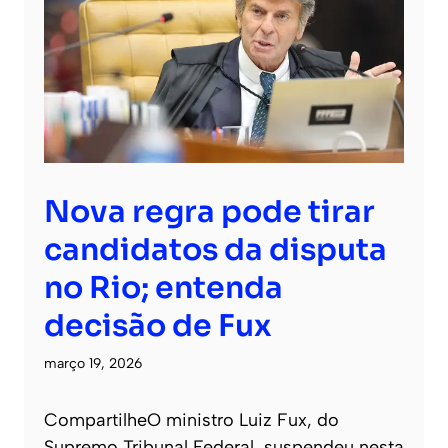
Nova regra pode tirar
candidatos da disputa
no Rio; entenda
decisão de Fux
março 19, 2026
CompartilheO ministro Luiz Fux, do
Supremo Tribunal Federal, suspendeu nesta