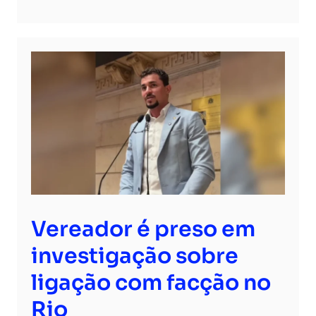
Vereador é preso em
investigação sobre
ligação com facção no
Rio