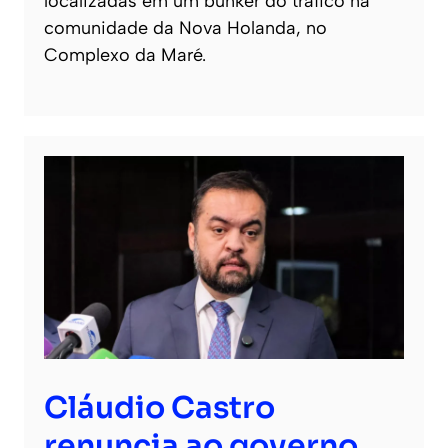
localizadas em um bunker do tráfico na
comunidade da Nova Holanda, no
Complexo da Maré.
Cláudio Castro
renuncia ao governo