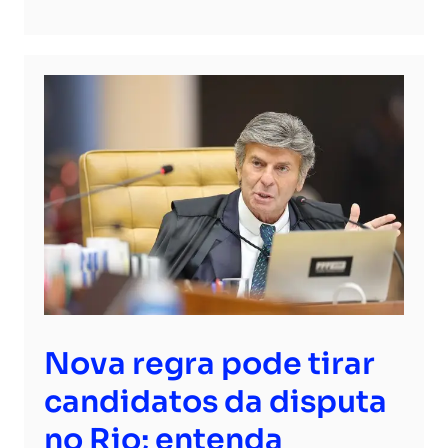
Nova regra pode tirar
candidatos da disputa
no Rio; entenda