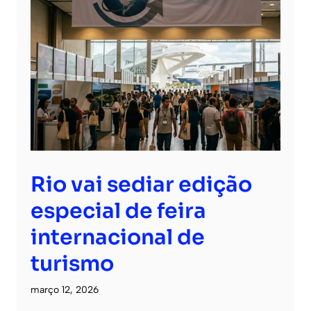
Rio vai sediar edição
especial de feira
internacional de
turismo
março 12, 2026