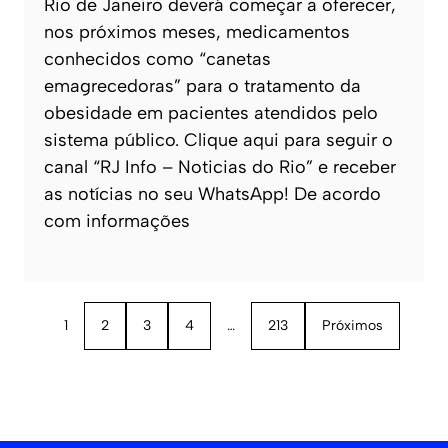
Rio de Janeiro deverá começar a oferecer,
nos próximos meses, medicamentos
conhecidos como “canetas
emagrecedoras” para o tratamento da
obesidade em pacientes atendidos pelo
sistema público. Clique aqui para seguir o
canal “RJ Info – Noticias do Rio” e receber
as notícias no seu WhatsApp! De acordo
com informações
1
2
3
4
…
213
Próximos