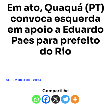
Em ato, Quaquá (PT)
convoca esquerda
em apoio a Eduardo
Paes para prefeito
do Rio
SETEMBRO 30, 2024
Compartilhe