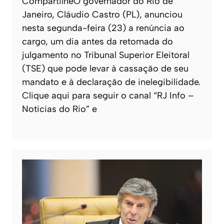
CompartilheO governador do Rio de
Janeiro, Cláudio Castro (PL), anunciou
nesta segunda-feira (23) a renúncia ao
cargo, um dia antes da retomada do
julgamento no Tribunal Superior Eleitoral
(TSE) que pode levar à cassação de seu
mandato e à declaração de inelegibilidade.
Clique aqui para seguir o canal “RJ Info –
Noticias do Rio” e