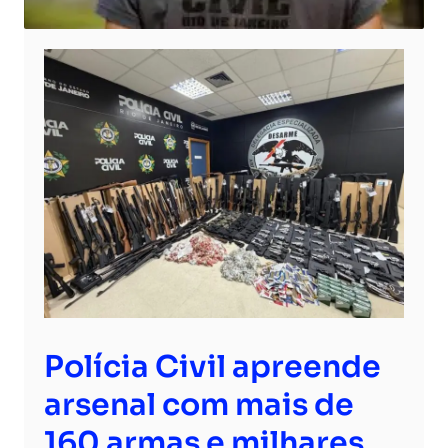
Polícia Civil apreende
arsenal com mais de
160 armas e milhares