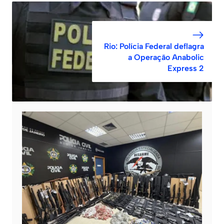
Rio: Polícia Federal deflagra
a Operação Anabolic
Express 2