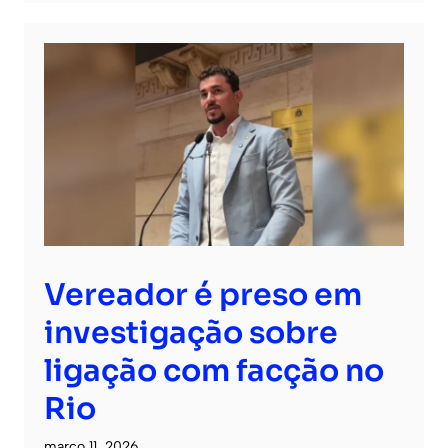
Vereador é preso em
investigação sobre
ligação com facção no
Rio
março 11, 2026