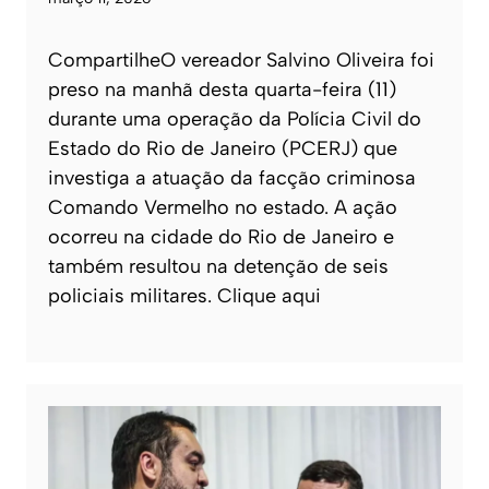
CompartilheO vereador Salvino Oliveira foi
preso na manhã desta quarta-feira (11)
durante uma operação da Polícia Civil do
Estado do Rio de Janeiro (PCERJ) que
investiga a atuação da facção criminosa
Comando Vermelho no estado. A ação
ocorreu na cidade do Rio de Janeiro e
também resultou na detenção de seis
policiais militares. Clique aqui