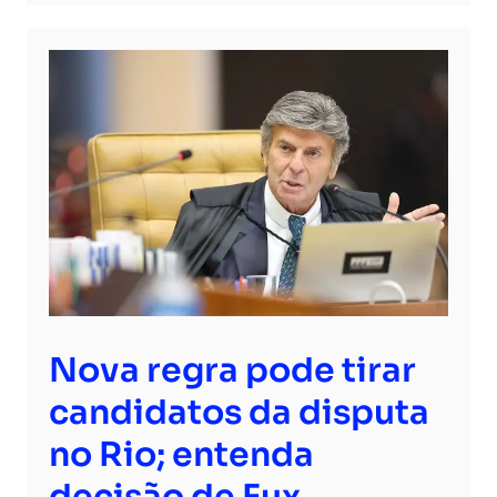
Nova regra pode tirar
candidatos da disputa
no Rio; entenda
decisão de Fux