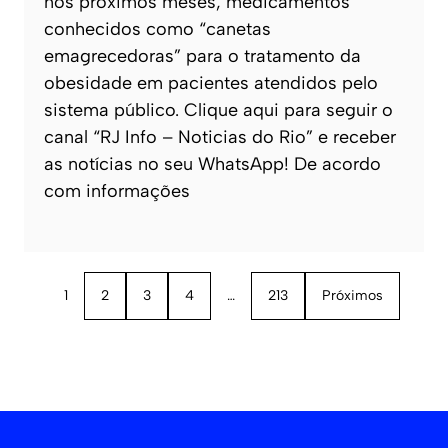
nos próximos meses, medicamentos
conhecidos como “canetas
emagrecedoras” para o tratamento da
obesidade em pacientes atendidos pelo
sistema público. Clique aqui para seguir o
canal “RJ Info – Noticias do Rio” e receber
as notícias no seu WhatsApp! De acordo
com informações
1
2
3
4
…
213
Próximos