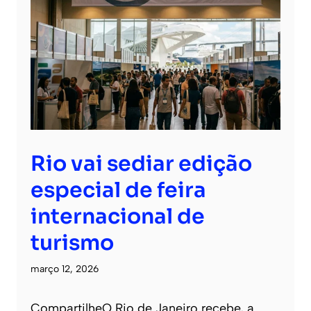
Rio vai sediar edição
especial de feira
internacional de
turismo
março 12, 2026
CompartilheO Rio de Janeiro recebe, a