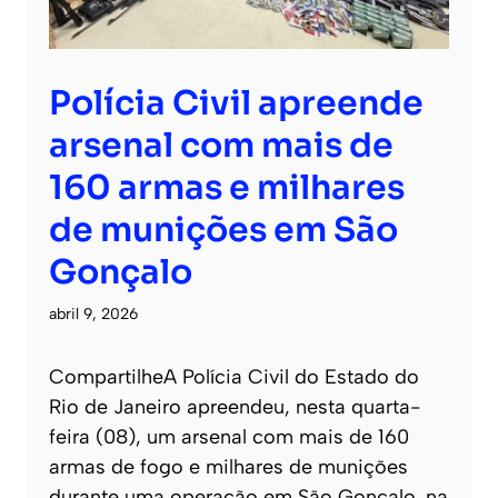
Polícia Civil apreende
arsenal com mais de
160 armas e milhares
de munições em São
Gonçalo
abril 9, 2026
CompartilheA Polícia Civil do Estado do
Rio de Janeiro apreendeu, nesta quarta-
feira (08), um arsenal com mais de 160
armas de fogo e milhares de munições
durante uma operação em São Gonçalo, na