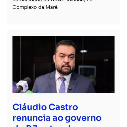
Complexo da Maré.
Cláudio Castro
renuncia ao governo