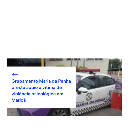
Grupamento Maria da Penha
presta apoio a vítima de
violência psicológica em
Maricá