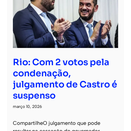
Rio: Com 2 votos pela
condenação,
julgamento de Castro é
suspenso
março 10, 2026
CompartilheO julgamento que pode
resultar na cassação do governador