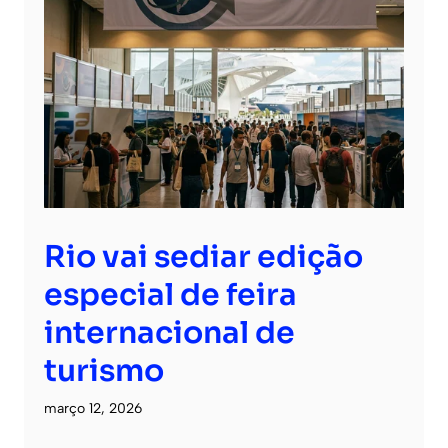
Rio vai sediar edição
especial de feira
internacional de
turismo
março 12, 2026