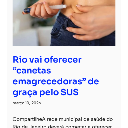
Rio vai oferecer
“canetas
emagrecedoras” de
graça pelo SUS
março 10, 2026
CompartilheA rede municipal de saúde do
Rio de Janeiro deverá começar a oferecer,