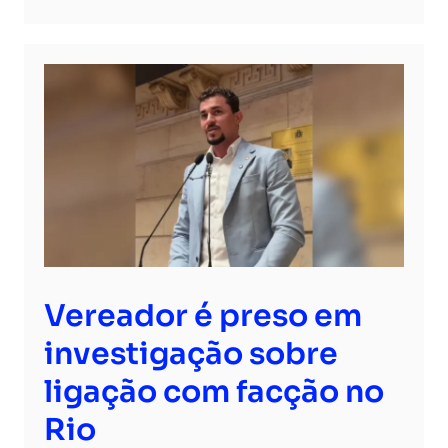
Vereador é preso em
investigação sobre
ligação com facção no
Rio