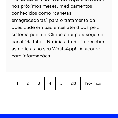
nos próximos meses, medicamentos
conhecidos como “canetas
emagrecedoras” para o tratamento da
obesidade em pacientes atendidos pelo
sistema público. Clique aqui para seguir o
canal “RJ Info – Noticias do Rio” e receber
as notícias no seu WhatsApp! De acordo
com informações
1
2
3
4
…
213
Próximos