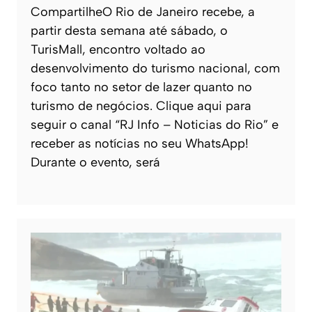
CompartilheO Rio de Janeiro recebe, a
partir desta semana até sábado, o
TurisMall, encontro voltado ao
desenvolvimento do turismo nacional, com
foco tanto no setor de lazer quanto no
turismo de negócios. Clique aqui para
seguir o canal “RJ Info – Noticias do Rio” e
receber as notícias no seu WhatsApp!
Durante o evento, será