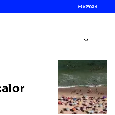
calor