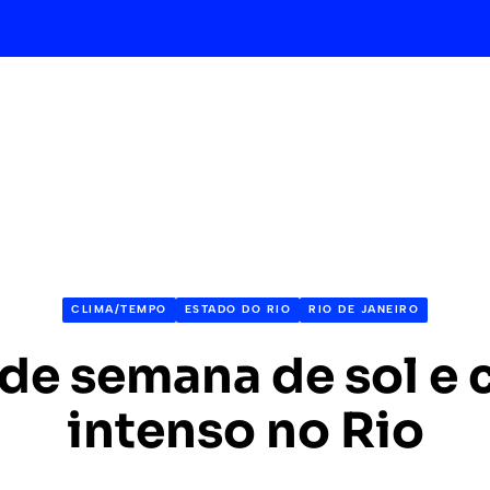
CLIMA/TEMPO
ESTADO DO RIO
RIO DE JANEIRO
de semana de sol e 
intenso no Rio