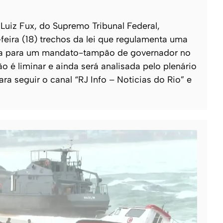
Luiz Fux, do Supremo Tribunal Federal,
feira (18) trechos da lei que regulamenta uma
reta para um mandato-tampão de governador no
ão é liminar e ainda será analisada pelo plenário
ara seguir o canal “RJ Info – Noticias do Rio” e