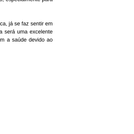
a, já se faz sentir em
na será uma excelente
com a saúde devido ao