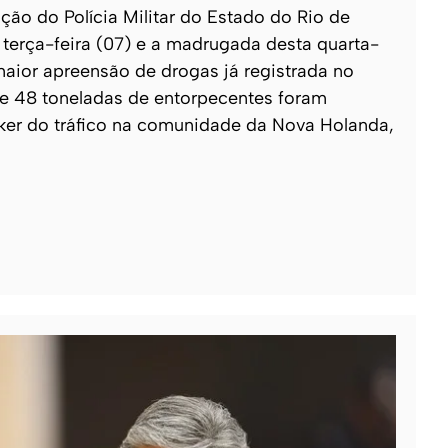
o do Polícia Militar do Estado do Rio de
e terça-feira (07) e a madrugada desta quarta-
 maior apreensão de drogas já registrada no
 de 48 toneladas de entorpecentes foram
ker do tráfico na comunidade da Nova Holanda,