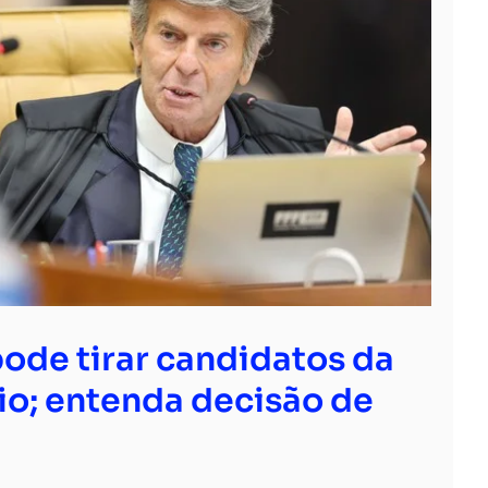
ode tirar candidatos da
io; entenda decisão de