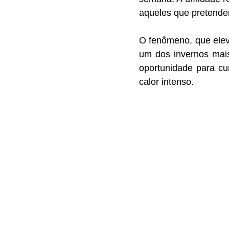
aqueles que pretendem
O fenômeno, que eleva
um dos invernos mais
oportunidade para cu
calor intenso.