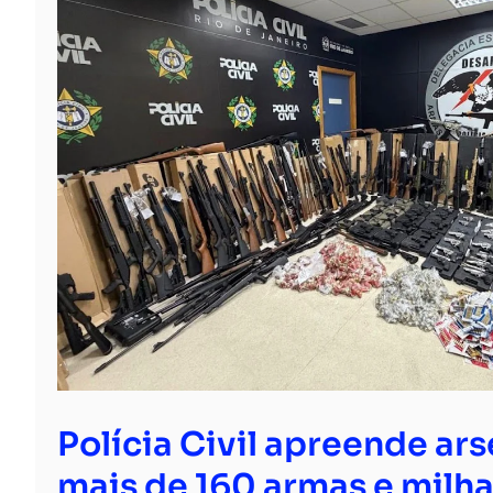
Polícia Civil apreende ar
mais de 160 armas e milha