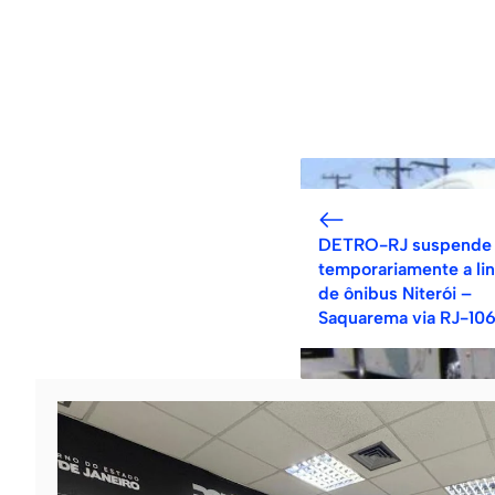
DETRO-RJ suspende
temporariamente a li
de ônibus Niterói –
Saquarema via RJ-10