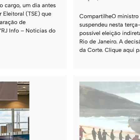
o cargo, um dia antes
 Eleitoral (TSE) que
CompartilheO ministro 
laração de
suspendeu nesta terça-
 “RJ Info – Noticias do
possível eleição indi
Rio de Janeiro. A decis
da Corte. Clique aqui p