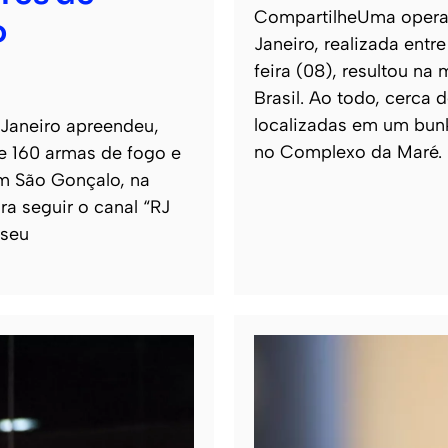
CompartilheUma operaçã
o
Janeiro, realizada entr
feira (08), resultou na
Brasil. Ao todo, cerca
localizadas em um bun
 Janeiro apreendeu,
no Complexo da Maré.
de 160 armas de fogo e
m São Gonçalo, na
ra seguir o canal “RJ
 seu