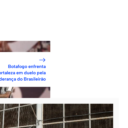
Botafogo enfrenta
ortaleza em duelo pela
iderança do Brasileirão