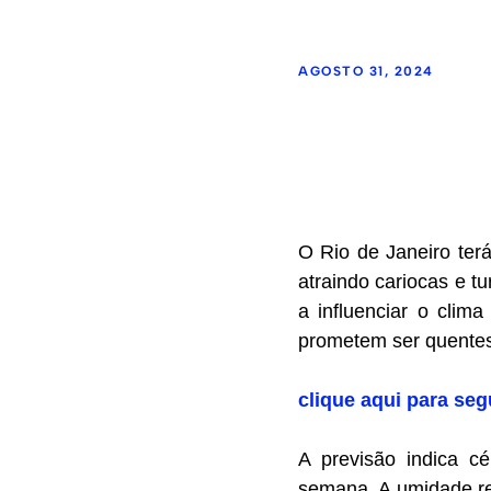
AGOSTO 31, 2024
O Rio de Janeiro ter
atraindo cariocas e 
a influenciar o clim
prometem ser quente
clique aqui para seg
A previsão indica c
semana. A umidade rel