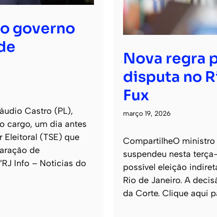
ao governo
de
Nova regra p
disputa no R
Fux
áudio Castro (PL),
março 19, 2026
o cargo, um dia antes
 Eleitoral (TSE) que
CompartilheO ministro 
laração de
suspendeu nesta terça-
 “RJ Info – Noticias do
possível eleição indi
Rio de Janeiro. A decis
da Corte. Clique aqui p