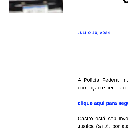
JULHO 30, 2024
A Polícia Federal i
corrupção e peculato.
clique aqui para seg
Castro está sob inv
Justiça (STJ), por 