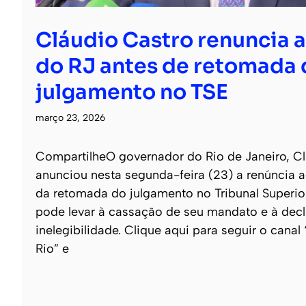
Cláudio Castro renuncia 
do RJ antes de retomada 
julgamento no TSE
março 23, 2026
CompartilheO governador do Rio de Janeiro, Cl
anunciou nesta segunda-feira (23) a renúncia a
da retomada do julgamento no Tribunal Superior
pode levar à cassação de seu mandato e à dec
inelegibilidade. Clique aqui para seguir o canal
Rio” e