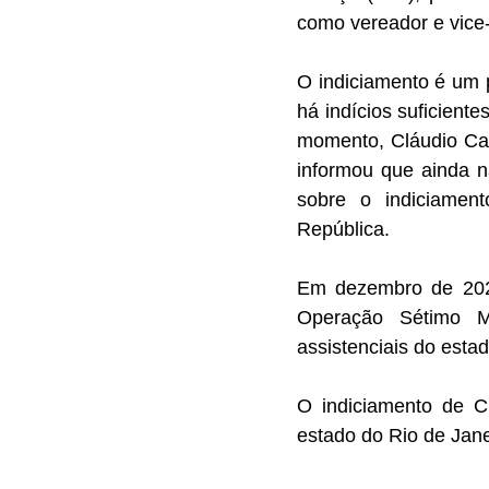
como vereador e vice
O indiciamento é um 
há indícios suficient
momento, Cláudio Cas
informou que ainda n
sobre o indiciamen
República.
Em dezembro de 2023,
Operação Sétimo M
assistenciais do est
O indiciamento de C
estado do Rio de Jane