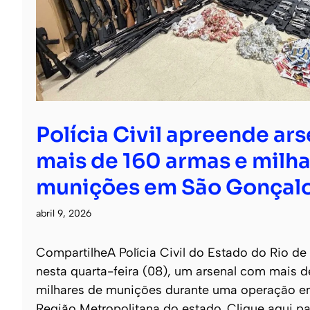
Polícia Civil apreende ar
mais de 160 armas e milha
munições em São Gonçal
abril 9, 2026
CompartilheA Polícia Civil do Estado do Rio de
nesta quarta-feira (08), um arsenal com mais 
milhares de munições durante uma operação e
Região Metropolitana do estado. Clique aqui pa