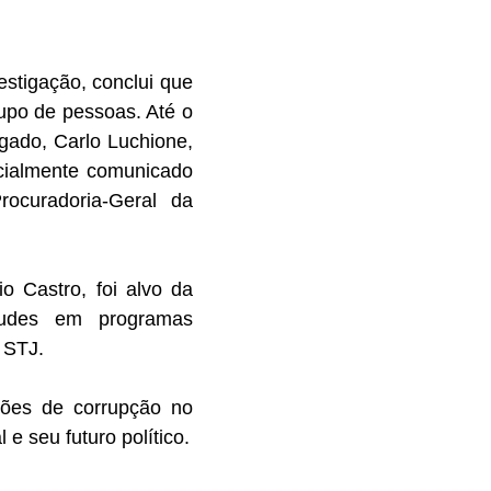
stigação, conclui que
rupo de pessoas. Até o
gado, Carlo Luchione,
icialmente comunicado
ocuradoria-Geral da
o Castro, foi alvo da
audes em programas
 STJ.
ções de corrupção no
e seu futuro político.