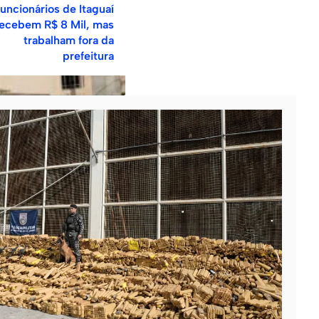
uncionários de Itaguaí
ecebem R$ 8 Mil, mas
trabalham fora da
prefeitura