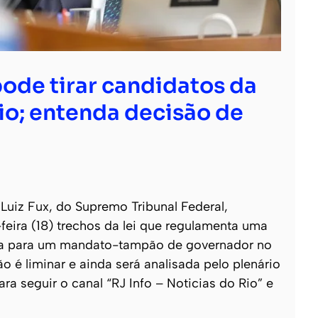
ode tirar candidatos da
io; entenda decisão de
Luiz Fux, do Supremo Tribunal Federal,
feira (18) trechos da lei que regulamenta uma
reta para um mandato-tampão de governador no
ão é liminar e ainda será analisada pelo plenário
ara seguir o canal “RJ Info – Noticias do Rio” e