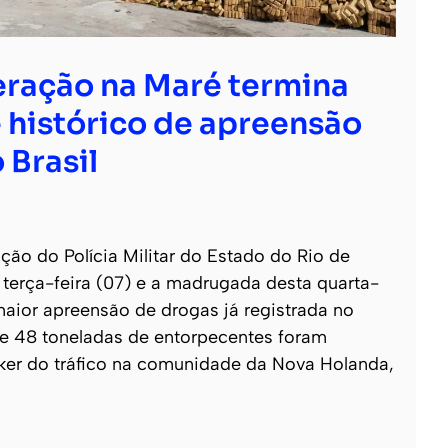
ração na Maré termina
 histórico de apreensão
 Brasil
o do Polícia Militar do Estado do Rio de
e terça-feira (07) e a madrugada desta quarta-
 maior apreensão de drogas já registrada no
 de 48 toneladas de entorpecentes foram
ker do tráfico na comunidade da Nova Holanda,