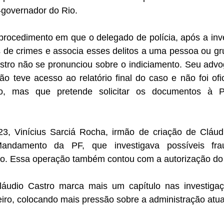
-governador do Rio.
procedimento em que o delegado de polícia, após a inve
es de crimes e associa esses delitos a uma pessoa ou g
tro não se pronunciou sobre o indiciamento. Seu advo
ão teve acesso ao relatório final do caso e não foi of
to, mas que pretende solicitar os documentos à Pr
 Vinícius Sarciá Rocha, irmão de criação de Cláudi
andamento da PF, que investigava possíveis fr
ado. Essa operação também contou com a autorização do
láudio Castro marca mais um capítulo nas investiga
iro, colocando mais pressão sobre a administração atual 