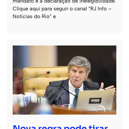
mandato e à declaração de inelegibilidade.
Clique aqui para seguir o canal “RJ Info –
Noticias do Rio” e
Nova regra pode tirar