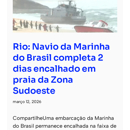
Rio: Navio da Marinha
do Brasil completa 2
dias encalhado em
praia da Zona
Sudoeste
março 12, 2026
CompartilheUma embarcação da Marinha
do Brasil permanece encalhada na faixa de