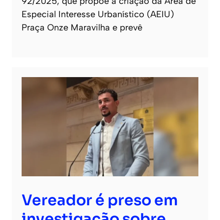
92/2025, que propõe a criação da Área de
Especial Interesse Urbanístico (AEIU)
Praça Onze Maravilha e prevê
Vereador é preso em
investigação sobre