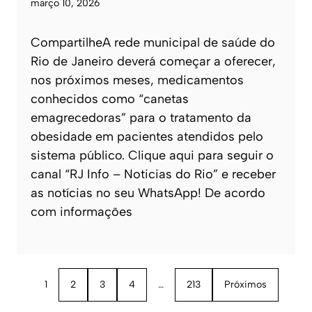
março 10, 2026
CompartilheA rede municipal de saúde do
Rio de Janeiro deverá começar a oferecer,
nos próximos meses, medicamentos
conhecidos como “canetas
emagrecedoras” para o tratamento da
obesidade em pacientes atendidos pelo
sistema público. Clique aqui para seguir o
canal “RJ Info – Noticias do Rio” e receber
as notícias no seu WhatsApp! De acordo
com informações
1
2
3
4
…
213
Próximos