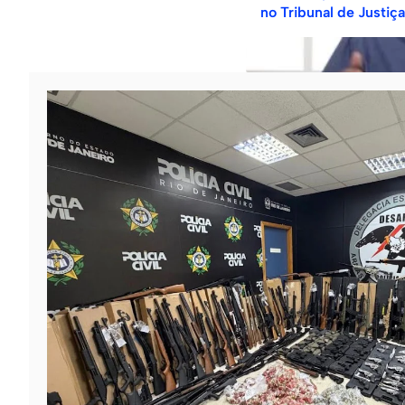
no Tribunal de Justiça