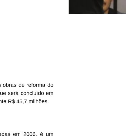
as obras de reforma do
que será concluído em
te R$ 45,7 milhões.
rradas em 2006, é um