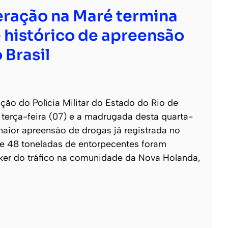
ração na Maré termina
 histórico de apreensão
 Brasil
o do Polícia Militar do Estado do Rio de
e terça-feira (07) e a madrugada desta quarta-
 maior apreensão de drogas já registrada no
 de 48 toneladas de entorpecentes foram
ker do tráfico na comunidade da Nova Holanda,