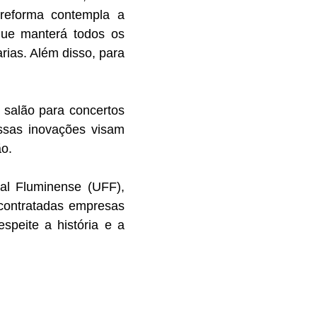
 reforma contempla a
que manterá todos os
arias. Além disso, para
 salão para concertos
Essas inovações visam
ão.
al Fluminense (UFF),
 contratadas empresas
speite a história e a