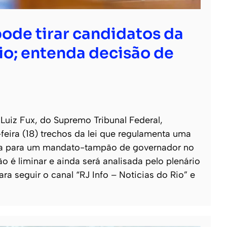
ode tirar candidatos da
io; entenda decisão de
Luiz Fux, do Supremo Tribunal Federal,
feira (18) trechos da lei que regulamenta uma
reta para um mandato-tampão de governador no
ão é liminar e ainda será analisada pelo plenário
ara seguir o canal “RJ Info – Noticias do Rio” e