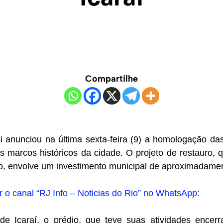
Compartilhe
ói anunciou na última sexta-feira (9) a homologação d
s marcos históricos da cidade. O projeto de restauro, 
, envolve um investimento municipal de aproximadamen
ir o canal “RJ Info – Noticias do Rio” no WhatsApp:
 de Icaraí, o prédio, que teve suas atividades ence