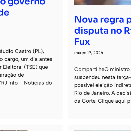
ao governo
de
Nova regra p
disputa no R
Fux
áudio Castro (PL),
março 19, 2026
o cargo, um dia antes
 Eleitoral (TSE) que
CompartilheO ministro 
laração de
suspendeu nesta terça-
 “RJ Info – Noticias do
possível eleição indi
Rio de Janeiro. A decis
da Corte. Clique aqui p