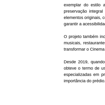
exemplar do estilo 
preservação integra
elementos originais, c
garantir a acessibili
O projeto também inc
musicais, restaurant
transformar o Cinema 
Desde 2019, quando 
obteve o termo de us
especializadas em pr
importância do prédio