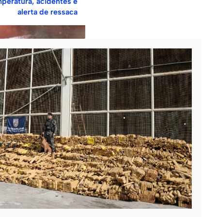
peratura, acidentes e
alerta de ressaca