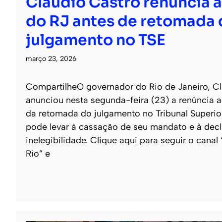
Cláudio Castro renuncia 
do RJ antes de retomada 
julgamento no TSE
março 23, 2026
CompartilheO governador do Rio de Janeiro, Cl
anunciou nesta segunda-feira (23) a renúncia a
da retomada do julgamento no Tribunal Superior
pode levar à cassação de seu mandato e à dec
inelegibilidade. Clique aqui para seguir o canal
Rio” e