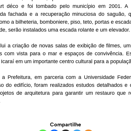
art déco e foi tombado pelo município em 2001. A
l da fachada e a recuperação minuciosa do saguão, 
omo a bilheteria, bomboniere, piso, teto, portas e escad
dade, serão instalados uma escada rolante e um elevador.
lui a criação de novas salas de exibição de filmes, um
es com vista para o mar e espaços de convivência. 
Icaraí em um importante centro cultural para a populaç
a Prefeitura, em parceria com a Universidade Feder
o do edifício, foram realizados estudos detalhados e
ojetos de arquitetura para garantir um restauro que re
.
Compartilhe