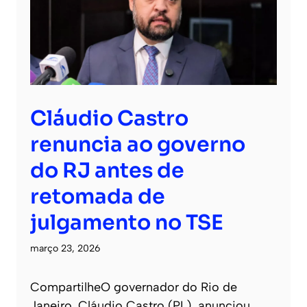
Cláudio Castro
renuncia ao governo
do RJ antes de
retomada de
julgamento no TSE
março 23, 2026
CompartilheO governador do Rio de
Janeiro, Cláudio Castro (PL), anunciou