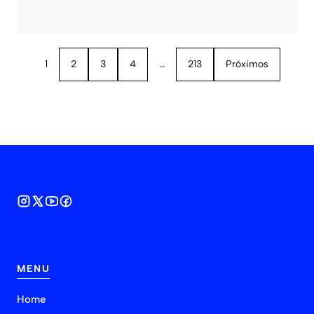
1
2
3
4
…
213
Próximos
MENU
Home