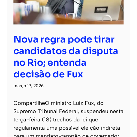
Nova regra pode tirar
candidatos da disputa
no Rio; entenda
decisão de Fux
março 19, 2026
CompartilheO ministro Luiz Fux, do
Supremo Tribunal Federal, suspendeu nesta
terça-feira (18) trechos da lei que
regulamenta uma possível eleição indireta
para um mandato-tampão de governador