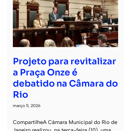
Projeto para revitalizar
a Praça Onze é
debatido na Câmara do
Rio
março 11, 2026
CompartilheA Câmara Municipal do Rio de
Janeiro realizou, na terça-feira (10), uma