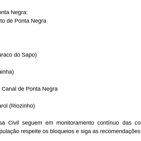
onta Negra:
nto de Ponta Negra
uraco do Sapo)
ainha)
 Canal de Ponta Negra
rol (Riozinho)
sa Civil seguem em monitoramento contínuo das con
opulação respeite os bloqueios e siga as recomendações