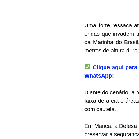
Uma forte ressaca at
ondas que invadem tr
da Marinha do Brasil
metros de altura dura
Clique aqui para 
WhatsApp!
Diante do cenário, a
faixa de areia e área
com cautela.
Em Maricá, a Defesa C
preservar a segurança