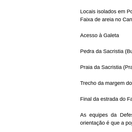
Locais isolados em P
Faixa de areia no Ca
Acesso à Galeta
Pedra da Sacristia (B
Praia da Sacristia (Pr
Trecho da margem do
Final da estrada do Fa
As equipes da Defe
orientação é que a p