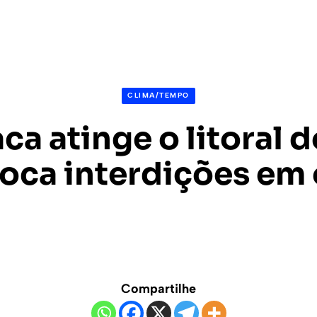
CLIMA/TEMPO
ca atinge o litoral d
oca interdições em 
Compartilhe