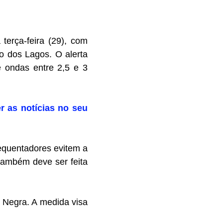
terça-feira (29), com
o dos Lagos. O alerta
ê ondas entre 2,5 e 3
r as notícias no seu
equentadores evitem a
 também deve ser feita
a Negra. A medida visa