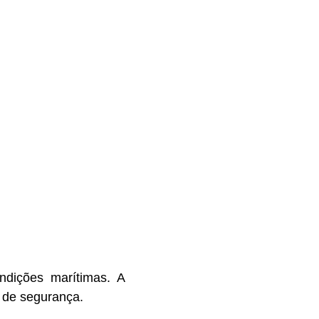
dições marítimas. A
 de segurança.