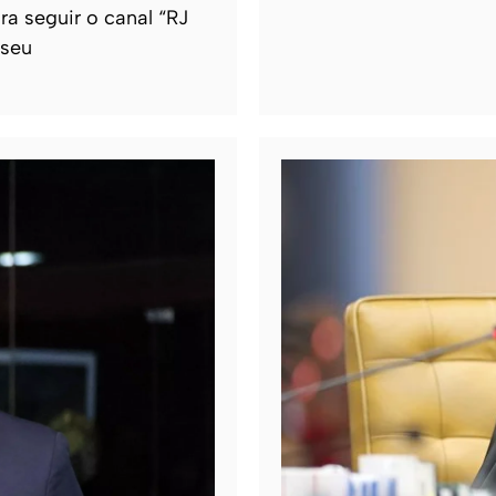
ra seguir o canal “RJ
 seu