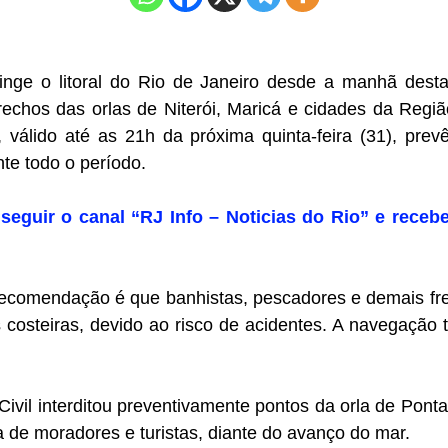
inge o litoral do Rio de Janeiro desde a manhã desta 
echos das orlas de Niterói, Maricá e cidades da Regiã
, válido até as 21h da próxima quinta-feira (31), prev
nte todo o período.
seguir o canal “RJ Info – Noticias do Rio” e recebe
 recomendação é que banhistas, pescadores e demais fr
s costeiras, devido ao risco de acidentes. A navegação
ivil interditou preventivamente pontos da orla de Pont
 de moradores e turistas, diante do avanço do mar.