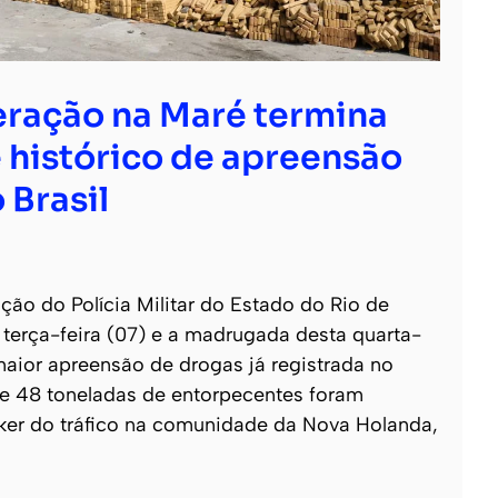
ração na Maré termina
 histórico de apreensão
 Brasil
o do Polícia Militar do Estado do Rio de
e terça-feira (07) e a madrugada desta quarta-
 maior apreensão de drogas já registrada no
 de 48 toneladas de entorpecentes foram
ker do tráfico na comunidade da Nova Holanda,