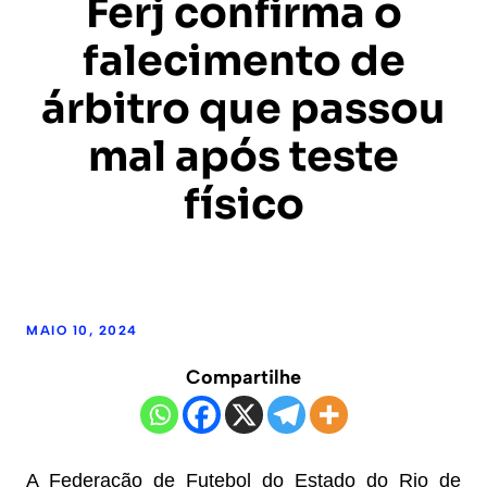
Ferj confirma o
falecimento de
árbitro que passou
mal após teste
físico
MAIO 10, 2024
Compartilhe
A Federação de Futebol do Estado do Rio de