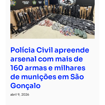
Polícia Civil apreende
arsenal com mais de
160 armas e milhares
de munições em São
Gonçalo
abril 9, 2026