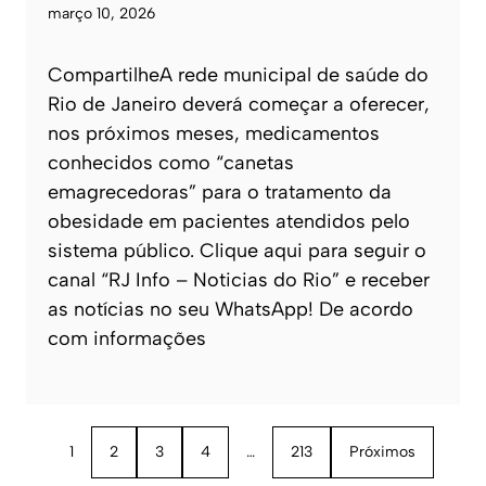
março 10, 2026
CompartilheA rede municipal de saúde do
Rio de Janeiro deverá começar a oferecer,
nos próximos meses, medicamentos
conhecidos como “canetas
emagrecedoras” para o tratamento da
obesidade em pacientes atendidos pelo
sistema público. Clique aqui para seguir o
canal “RJ Info – Noticias do Rio” e receber
as notícias no seu WhatsApp! De acordo
com informações
1
2
3
4
…
213
Próximos