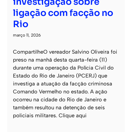
investigação sobre
ligação com facção no
Rio
março 11, 2026
CompartilheO vereador Salvino Oliveira foi
preso na manhã desta quarta-feira (11)
durante uma operação da Polícia Civil do
Estado do Rio de Janeiro (PCERJ) que
investiga a atuação da facção criminosa
Comando Vermelho no estado. A ação
ocorreu na cidade do Rio de Janeiro e
também resultou na detenção de seis
policiais militares. Clique aqui