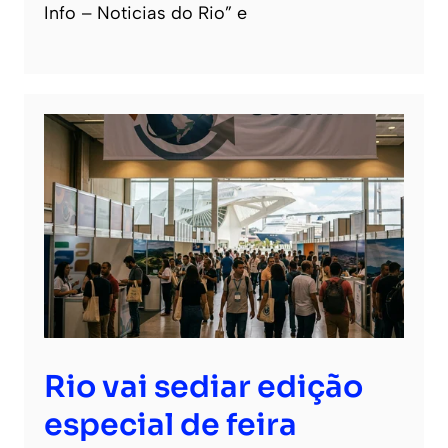
Info – Noticias do Rio” e
Rio vai sediar edição
especial de feira