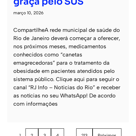
graça pelo SUS
março 10, 2026
CompartilheA rede municipal de saúde do
Rio de Janeiro deverá começar a oferecer,
nos próximos meses, medicamentos
conhecidos como “canetas
emagrecedoras” para o tratamento da
obesidade em pacientes atendidos pelo
sistema público. Clique aqui para seguir o
canal “RJ Info – Noticias do Rio” e receber
as notícias no seu WhatsApp! De acordo
com informações
1
2
3
4
…
213
Próximos