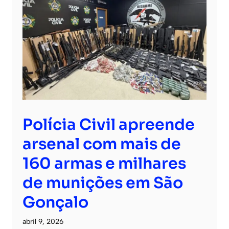
Polícia Civil apreende
arsenal com mais de
160 armas e milhares
de munições em São
Gonçalo
abril 9, 2026