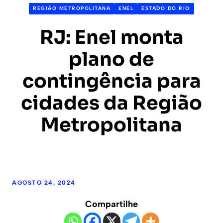
REGIÃO METROPOLITANA
ENEL
ESTADO DO RIO
RJ: Enel monta
plano de
contingência para
cidades da Região
Metropolitana
AGOSTO 24, 2024
Compartilhe