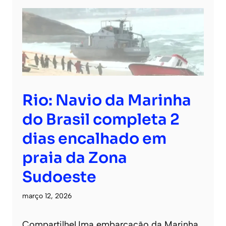
Rio: Navio da Marinha
do Brasil completa 2
dias encalhado em
praia da Zona
Sudoeste
março 12, 2026
CompartilheUma embarcação da Marinha