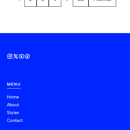
MENU
Home
About
Styles
Contact