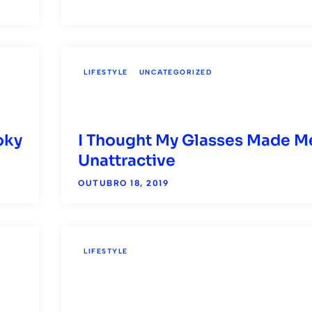
LIFESTYLE
UNCATEGORIZED
oky
I Thought My Glasses Made M
Unattractive
OUTUBRO 18, 2019
LIFESTYLE