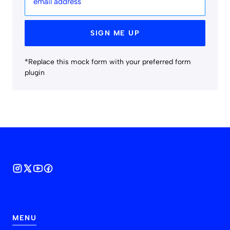
email address
SIGN ME UP
*Replace this mock form with your preferred form
plugin
MENU