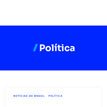
Política
NOTÍCIAS DO BRASIL
POLÍTICA