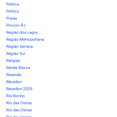
Política
Politics
Praias
Procon-RJ
Região dos Lagos
Região Metropolitana
Região Serrana
Região Sul
Religião
Renda Básica
Resende
Réveillon
Réveillon 2025
Rio Bonito
Rio das Ostras
Rio das Ostras
Rio de Janeiro