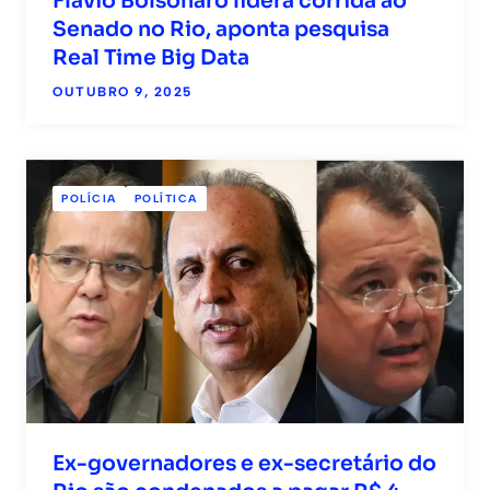
Flávio Bolsonaro lidera corrida ao
Senado no Rio, aponta pesquisa
Real Time Big Data
OUTUBRO 9, 2025
POLÍCIA
POLÍTICA
Ex-governadores e ex-secretário do