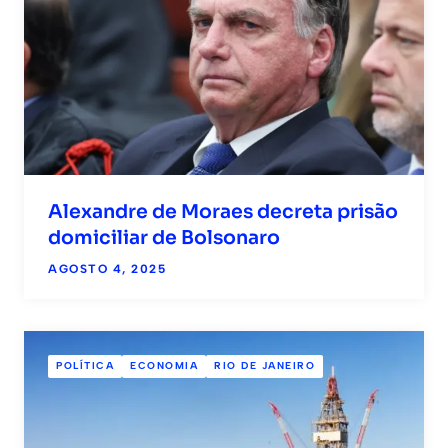
Alexandre de Moraes decreta prisão
domiciliar de Bolsonaro
AGOSTO 4, 2025
POLÍTICA
ECONOMIA
RIO DE JANEIRO