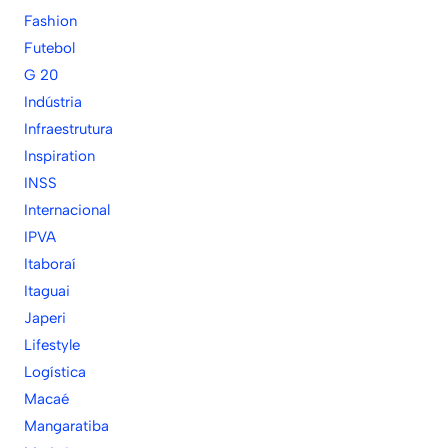
Fashion
Futebol
G 20
Indústria
Infraestrutura
Inspiration
INSS
Internacional
IPVA
Itaboraí
Itaguai
Japeri
Lifestyle
Logística
Macaé
Mangaratiba