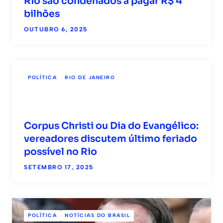
Rio são condenados a pagar R$ 4
bilhões
OUTUBRO 6, 2025
POLÍTICA
RIO DE JANEIRO
Corpus Christi ou Dia do Evangélico:
vereadores discutem último feriado
possível no Rio
SETEMBRO 17, 2025
POLÍTICA
NOTÍCIAS DO BRASIL