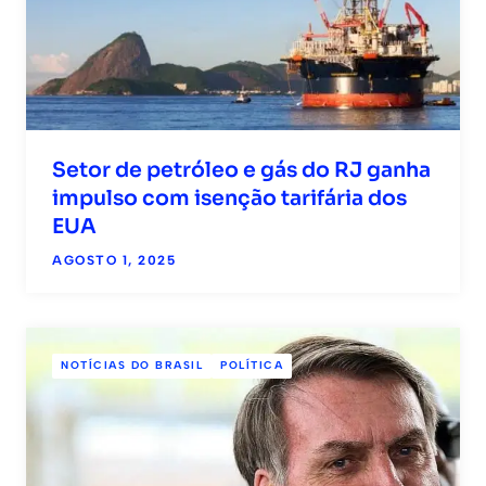
Setor de petróleo e gás do RJ ganha
impulso com isenção tarifária dos
EUA
AGOSTO 1, 2025
NOTÍCIAS DO BRASIL
POLÍTICA